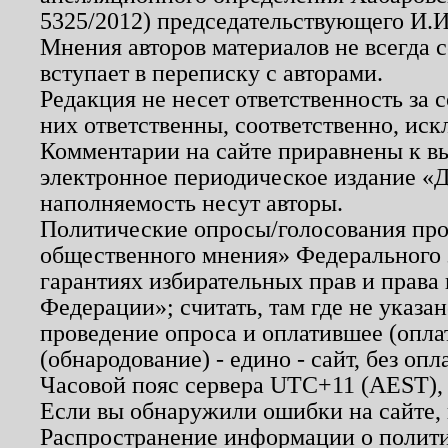
5325/2012) председательствующего И.И
Мнения авторов материалов не всегда 
вступает в переписку с авторами.
Редакция не несет ответственность за
них ответственны, соответственно, иск
Комментарии на сайте приравнены к в
электронное периодическое издание «Д
наполняемость несут авторы.
Политические опросы/голосования пров
общественного мнения» Федерального з
гарантиях избирательных прав и права
Федерации»; считать, там где не указан
проведение опроса и оплатившее (опл
(обнародование) - едино - сайт, без опл
Часовой пояс сервера UTC+11 (AEST),
Если вы обнаружили ошибки на сайте,
Распространение информации о полити