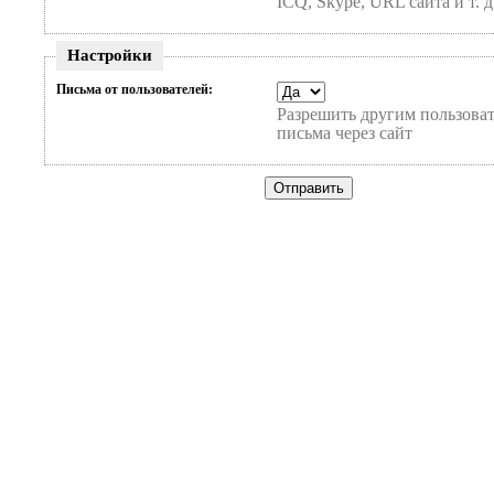
ICQ, Skype, URL сайта и т. д
Настройки
Письма от пользователей:
Разрешить другим пользоват
письма через сайт