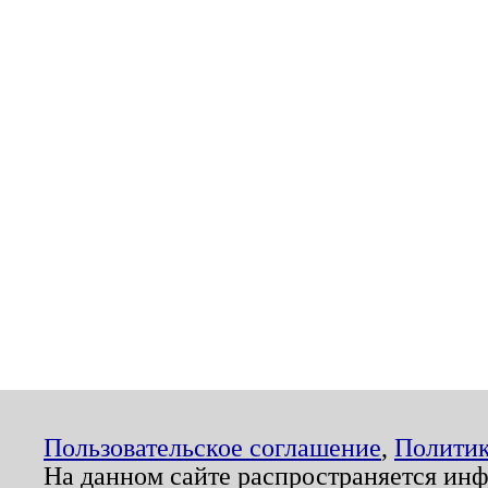
Пользовательское соглашение
,
Политик
На данном сайте распространяется ин