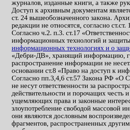
журналов, изданные книги, а также ру
Доступ к архивным документам являетс
ст. 24 вышеобозначенного закона. Арх
редакции не относятся, согласно ст.ст. 
Согласно ч.2. п.3. ст.17 «Ответственн
информационных технологий и защит
информационных технологиях и о защит
«Дебри-ДВ», хранящий информацию, гр
распространение информации не несет.
основании ст.8 «Право на доступ к ин
Согласно пп.3,4,6 ст.57 Закона РФ «О
не несут ответственности за распрост
действительности и порочащих честь и
ущемляющих права и законные интере
злоупотребление свободой массовой ин
они являются дословным воспроизведе
фрагментов, распространенных другим