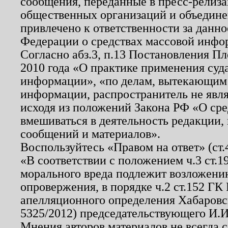
сообщения, переданные в пресс-релиза
общественных организаций и объединен
привлечено к ответственности за данн
Федерации о средствах массовой инфо
Согласно абз.3, п.13 Постановления П
2010 года «О практике применения суд
информации», «по делам, вытекающим
информации, распространитель не явл
исходя из положений Закона РФ «О ср
вмешиваться в деятельность редакции, 
сообщений и материалов».
Воспользуйтесь «Правом на ответ» (ст
«В соответствии с положением ч.3 ст.
морального вреда подлежит возложению
опровержения, в порядке ч.2 ст.152 ГК 
апелляционного определения Хабаровско
5325/2012) председательствующего И.И
Мнения авторов материалов не всегда 