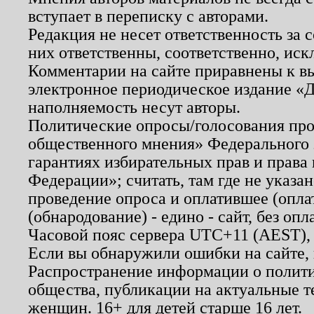
вступает в переписку с авторами.
Редакция не несет ответственность за
них ответственны, соответственно, иск
Комментарии на сайте приравнены к в
электронное периодическое издание «Д
наполняемость несут авторы.
Политические опросы/голосования пров
общественного мнения» Федерального з
гарантиях избирательных прав и права
Федерации»; считать, там где не указан
проведение опроса и оплатившее (опл
(обнародование) - едино - сайт, без опл
Часовой пояс сервера UTC+11 (AEST),
Если вы обнаружили ошибки на сайте,
Распространение информации о полити
общества, публикации на актуальные 
женщин. 16+ для детей старше 16 лет.