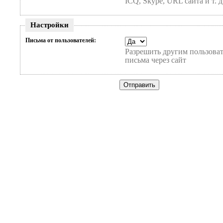
ICQ, Skype, URL сайта и т. д
Настройки
Письма от пользователей:
Разрешить другим пользоват
письма через сайт