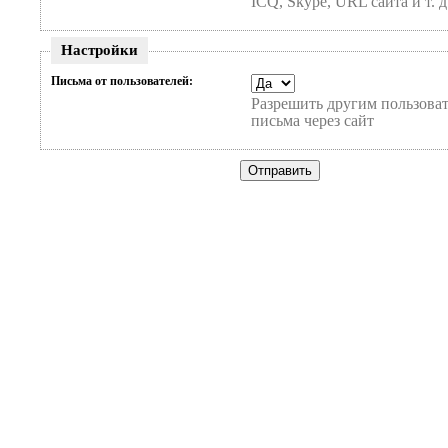
ICQ, Skype, URL сайта и т. д
Настройки
Письма от пользователей:
Разрешить другим пользоват
письма через сайт