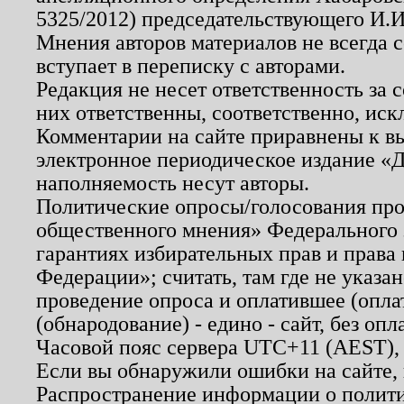
5325/2012) председательствующего И.И
Мнения авторов материалов не всегда 
вступает в переписку с авторами.
Редакция не несет ответственность за
них ответственны, соответственно, иск
Комментарии на сайте приравнены к в
электронное периодическое издание «Д
наполняемость несут авторы.
Политические опросы/голосования пров
общественного мнения» Федерального з
гарантиях избирательных прав и права
Федерации»; считать, там где не указан
проведение опроса и оплатившее (опл
(обнародование) - едино - сайт, без опл
Часовой пояс сервера UTC+11 (AEST),
Если вы обнаружили ошибки на сайте,
Распространение информации о полити