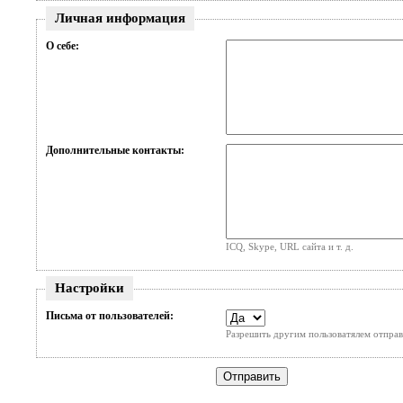
Личная информация
О себе:
Дополнительные контакты:
ICQ, Skype, URL сайта и т. д.
Настройки
Письма от пользователей:
Разрешить другим пользоватялем отправ