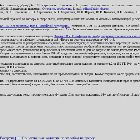
В» со знаком «Дебри-ДВ». 16+ Учредитель: Пронякин К.А. (член Союза журналистов России, член Союза
2296081. Электронная приемная:
Отправить сообщение
. E-mail:
editor@debri-dv.com
алах): К.А. Пронякин, И.Ю. Харитонова, А.Э. Мирмович, Ю.Н. Юрьев, Ю.В. Ковалев, Л.Н. Левина, А.
льной службой по надзору в сфере связи, информационных технологий и массовых коммуникаций (Роском
№ 125 «Об архивном деле в Российской Федерации»
, согласно п. 2 ст. 13 «Создание архивов». Основно
ется открытым в электронном виде, согласно п. 1 ст. 24 вышеобозначенного закона. Архивные документы 
ионных технологий и защиты информации»
Закона РФ «Об информации, информационных технологиях и о за
я основываются и работают на основании ст.8 «Право на доступ к информации» ФЗ-149.
 ответственности за распространение сведений, не соответствующих действительности и порочащих чест
урналиста: ...если они являются дословным воспроизведением сообщений и материалов или их фрагмент
орое может быть установлено и привлечено к ответственности за данное нарушение законодательства Рос
«О практике применения судами Закона РФ «О средствах массовой информации», «по делам, вытекающим 
вправе вмешиваться в деятельность редакции, в ходе которой определяется содержание сообщений и мат
одлежит возложению на авторов, а по опубликованию опровержения, в порядке ч.2 ст.152 ГК РФ - на уч
ожко, Н.В.Пестовой.
ереписку с авторами.
тственны, соответственно, исключительно их правообладатели и авторы. Комментарии на сайте приравне
я» Федерального закона от 12.06.2002 г. № 67-ФЗ «Об основных гарантиях избирательных прав и права н
ацию (обнародование) - едино - сайт, без оплаты - безвозмездно/бесплатно.
ии на актуальные темы, просветительские функции. Для мужчин и женщин. 16+ для детей старше 16 лет.