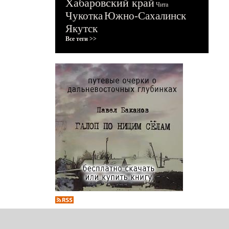
Хабаровский край
Чита
Чукотка
Южно-Сахалинск
Якутск
Все теги >>