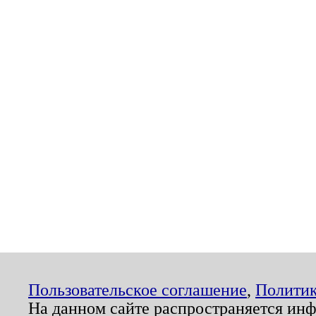
Пользовательское соглашение
,
Политик
На данном сайте распространяется ин