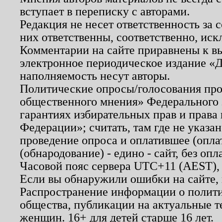
вступает в переписку с авторами.
Редакция не несет ответственность за
них ответственны, соответственно, иск
Комментарии на сайте приравнены к в
электронное периодическое издание «Д
наполняемость несут авторы.
Политические опросы/голосования пров
общественного мнения» Федерального з
гарантиях избирательных прав и права
Федерации»; считать, там где не указан
проведение опроса и оплатившее (опл
(обнародование) - едино - сайт, без опл
Часовой пояс сервера UTC+11 (AEST),
Если вы обнаружили ошибки на сайте,
Распространение информации о полити
общества, публикации на актуальные 
женщин. 16+ для детей старше 16 лет.