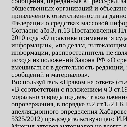
сообщения, переданные в пресс-релиза
общественных организаций и объединен
привлечено к ответственности за данн
Федерации о средствах массовой инфо
Согласно абз.3, п.13 Постановления П
2010 года «О практике применения суд
информации», «по делам, вытекающим
информации, распространитель не явл
исходя из положений Закона РФ «О ср
вмешиваться в деятельность редакции, 
сообщений и материалов».
Воспользуйтесь «Правом на ответ» (ст
«В соответствии с положением ч.3 ст.
морального вреда подлежит возложению
опровержения, в порядке ч.2 ст.152 ГК 
апелляционного определения Хабаровско
5325/2012) председательствующего И.И
Мнения авторов материалов не всегда 