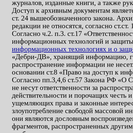
журналов, изданные книги, а также ру
Доступ к архивным документам являетс
ст. 24 вышеобозначенного закона. Арх
редакции не относятся, согласно ст.ст. 
Согласно ч.2. п.3. ст.17 «Ответственн
информационных технологий и защит
информационных технологиях и о защит
«Дебри-ДВ», хранящий информацию, гр
распространение информации не несет.
основании ст.8 «Право на доступ к ин
Согласно пп.3,4,6 ст.57 Закона РФ «О
не несут ответственности за распрост
действительности и порочащих честь и
ущемляющих права и законные интере
злоупотребление свободой массовой ин
они являются дословным воспроизведе
фрагментов, распространенных другим