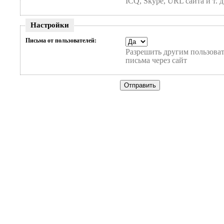
ICQ, Skype, URL сайта и т. д
Настройки
Письма от пользователей:
Разрешить другим пользоват
письма через сайт