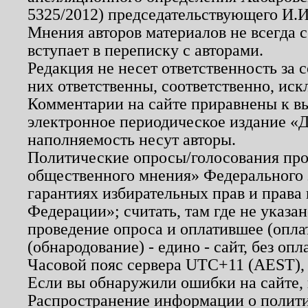
5325/2012) председательствующего И.И
Мнения авторов материалов не всегда 
вступает в переписку с авторами.
Редакция не несет ответственность за
них ответственны, соответственно, иск
Комментарии на сайте приравнены к в
электронное периодическое издание «Д
наполняемость несут авторы.
Политические опросы/голосования пров
общественного мнения» Федерального з
гарантиях избирательных прав и права
Федерации»; считать, там где не указан
проведение опроса и оплатившее (опл
(обнародование) - едино - сайт, без опл
Часовой пояс сервера UTC+11 (AEST),
Если вы обнаружили ошибки на сайте,
Распространение информации о полити