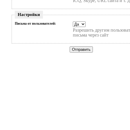
ICQ, Skype, URL сайта и т. д
Настройки
Письма от пользователей:
Разрешить другим пользоват
письма через сайт