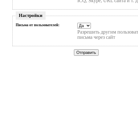
ICQ, Skype, URL сайта и т. д
Настройки
Письма от пользователей:
Разрешить другим пользоват
письма через сайт