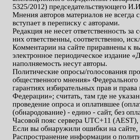
5325/2012) председательствующего И.И
Мнения авторов материалов не всегда 
вступает в переписку с авторами.
Редакция не несет ответственность за
них ответственны, соответственно, иск
Комментарии на сайте приравнены к в
электронное периодическое издание «Д
наполняемость несут авторы.
Политические опросы/голосования пров
общественного мнения» Федерального з
гарантиях избирательных прав и права
Федерации»; считать, там где не указан
проведение опроса и оплатившее (опл
(обнародование) - едино - сайт, без опл
Часовой пояс сервера UTC+11 (AEST),
Если вы обнаружили ошибки на сайте,
Распространение информации о полити