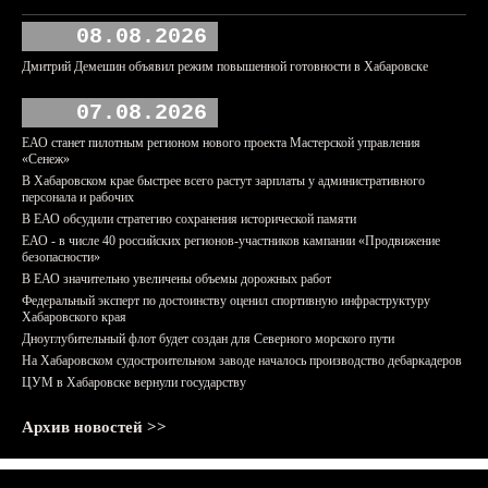
08.08.2026
Дмитрий Демешин объявил режим повышенной готовности в Хабаровске
07.08.2026
ЕАО станет пилотным регионом нового проекта Мастерской управления
«Сенеж»
В Хабаровском крае быстрее всего растут зарплаты у административного
персонала и рабочих
В ЕАО обсудили стратегию сохранения исторической памяти
ЕАО - в числе 40 российских регионов-участников кампании «Продвижение
безопасности»
В ЕАО значительно увеличены объемы дорожных работ
Федеральный эксперт по достоинству оценил спортивную инфраструктуру
Хабаровского края
Дноуглубительный флот будет создан для Северного морского пути
На Хабаровском судостроительном заводе началось производство дебаркадеров
ЦУМ в Хабаровске вернули государству
Архив новостей >>