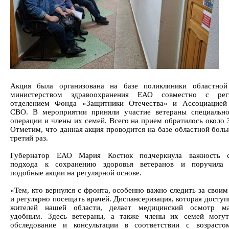
Акция была организована на базе поликлиники областной
министерством здравоохранения ЕАО совместно с рег
отделением Фонда «Защитники Отечества» и Ассоциацией 
СВО. В мероприятии приняли участие ветераны специальн
операции и члены их семей. Всего на прием обратилось около 
Отметим, что данная акция проводится на базе областной боль
третий раз.
Губернатор ЕАО Мария Костюк подчеркнула важность с
подхода к сохранению здоровья ветеранов и поручила 
подобные акции на регулярной основе.
«Тем, кто вернулся с фронта, особенно важно следить за свои
и регулярно посещать врачей. Диспансеризация, которая доступ
жителей нашей области, делает медицинский осмотр ма
удобным. Здесь ветераны, а также члены их семей могут
обследование и консультации в соответствии с возрасто