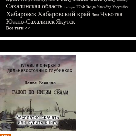
Сахалинская область
ТОФ
Тында
Улан-Удэ
Уссурийск
Сибирь
Хабаровск
Хабаровский край
Чукотка
Чита
Южно-Сахалинск
Якутск
Все теги >>