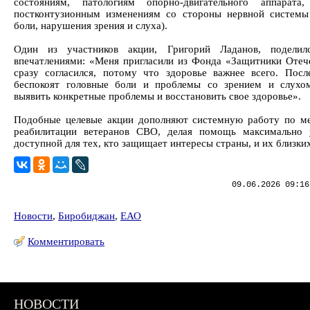
состояниям, патологиям опорно-двигательного аппарата
постконтузионным изменениям со стороны нервной системы
боли, нарушения зрения и слуха).
Один из участников акции, Григорий Ладанов, поделил
впечатлениями: «Меня пригласили из Фонда «Защитники Отече
сразу согласился, потому что здоровье важнее всего. Посл
беспокоят головные боли и проблемы со зрением и слухо
выявить конкретные проблемы и восстановить свое здоровье».
Подобные целевые акции дополняют системную работу по м
реабилитации ветеранов СВО, делая помощь максимально 
доступной для тех, кто защищает интересы страны, и их близких
09.06.2026 09:16
Новости
,
Биробиджан
,
ЕАО
Комментировать
НОВОСТИ