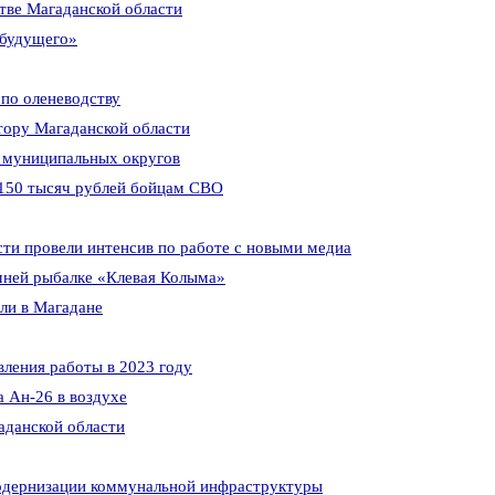
тве Магаданской области
 будущего»
по оленеводству
тору Магаданской области
и муниципальных округов
 150 тысяч рублей бойцам СВО
сти провели интенсив по работе с новыми медиа
имней рыбалке «Клевая Колыма»
ли в Магадане
вления работы в 2023 году
а Ан-26 в воздухе
аданской области
модернизации коммунальной инфраструктуры