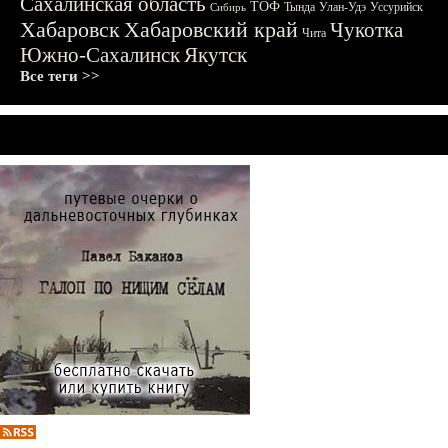
Сахалинская область
ТОФ
Тында
Улан-Удэ
Уссурийск
Сибирь
Хабаровск
Хабаровский край
Чукотка
Чита
Южно-Сахалинск
Якутск
Все теги >>