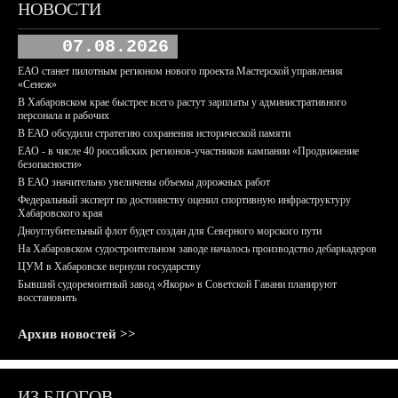
НОВОСТИ
07.08.2026
ЕАО станет пилотным регионом нового проекта Мастерской управления
«Сенеж»
В Хабаровском крае быстрее всего растут зарплаты у административного
персонала и рабочих
В ЕАО обсудили стратегию сохранения исторической памяти
ЕАО - в числе 40 российских регионов-участников кампании «Продвижение
безопасности»
В ЕАО значительно увеличены объемы дорожных работ
Федеральный эксперт по достоинству оценил спортивную инфраструктуру
Хабаровского края
Дноуглубительный флот будет создан для Северного морского пути
На Хабаровском судостроительном заводе началось производство дебаркадеров
ЦУМ в Хабаровске вернули государству
Бывший судоремонтный завод «Якорь» в Советской Гавани планируют
восстановить
Архив новостей >>
ИЗ БЛОГОВ