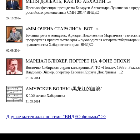
МЕНЯ ДОЛБАТЬ, КАК ПО АБХАЗИИ...»
Пресс-конференция президента Беларуси Александра Лукашенко с пред
российских региональных СМИ-2014/ ВИДЕО
24.10.2014
«МЫ ОЧЕНЬ СТАРАЛИСЬ. ВОТ...»
Большая речь о женщинах Аркадия Николаевича Мкртычева - заместит
председателя правительства края - руководителя аппарата губернатора и
правительства Хабаровского края. ВИДЕО
02.09.2014
МАРШАЛ БЛЮХЕР. ПОРТРЕТ НА ФОНЕ ЭПОХИ
Восточно-Сибирская студия кинохроники*, ТО «Поиск», 1988 г. Режисс
Владимир Эйснер, оператор Евгений Корзун. Док./фильм +12
01.06.2014
АМУРСКИЕ ВОЛНЫ /黑龙江的波浪/
К 156-летию Хабаровска
31.05.2014
Другие материалы по теме "ВИДЕО фильмы" >>