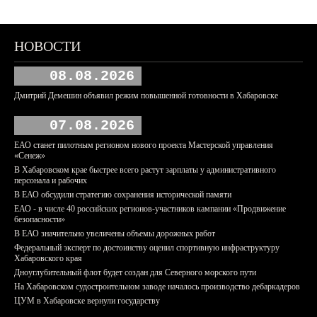
НОВОСТИ
08.08.2026
Дмитрий Демешин объявил режим повышенной готовности в Хабаровске
07.08.2026
ЕАО станет пилотным регионом нового проекта Мастерской управления
«Сенеж»
В Хабаровском крае быстрее всего растут зарплаты у административного
персонала и рабочих
В ЕАО обсудили стратегию сохранения исторической памяти
ЕАО - в числе 40 российских регионов-участников кампании «Продвижение
безопасности»
В ЕАО значительно увеличены объемы дорожных работ
Федеральный эксперт по достоинству оценил спортивную инфраструктуру
Хабаровского края
Дноуглубительный флот будет создан для Северного морского пути
На Хабаровском судостроительном заводе началось производство дебаркадеров
ЦУМ в Хабаровске вернули государству