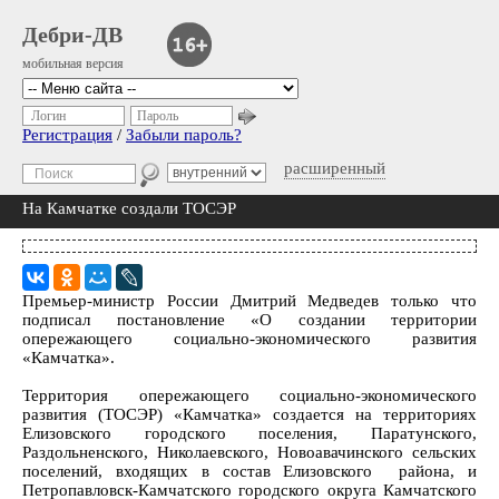
Дебри-ДВ
мобильная версия
Логин
Пароль
Регистрация
/
Забыли пароль?
расширенный
На Камчатке создали ТОСЭР
Премьер-министр России Дмитрий Медведев только что
подписал постановление «О создании территории
опережающего социально-экономического развития
«Камчатка».
Территория опережающего социально-экономического
развития (ТОСЭР) «Камчатка» создается на территориях
Елизовского городского поселения, Паратунского,
Раздольненского, Николаевского, Новоавачинского сельских
поселений, входящих в состав Елизовского района, и
Петропавловск-Камчатского городского округа Камчатского