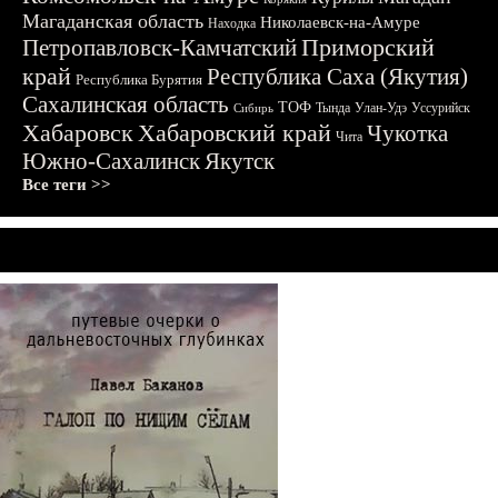
Магаданская область
Николаевск-на-Амуре
Находка
Приморский
Петропавловск-Камчатский
край
Республика Саха (Якутия)
Республика Бурятия
Сахалинская область
ТОФ
Тында
Улан-Удэ
Уссурийск
Сибирь
Хабаровск
Хабаровский край
Чукотка
Чита
Южно-Сахалинск
Якутск
Все теги >>