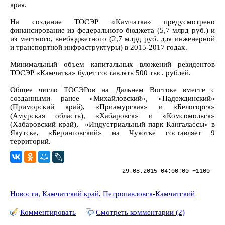
края.
На создание ТОСЭР «Камчатка» предусмотрено
финансирование из федерального бюджета (5,7 млрд руб.) и
из местного, внебюджетного (2,7 млрд руб. для инженерной
и транспортной инфраструктуры) в 2015-2017 годах.
Минимальный объем капитальных вложений резидентов
ТОСЭР «Камчатка» будет составлять 500 тыс. рублей.
Общее число ТОСЭРов на Дальнем Востоке вместе с
созданными ранее «Михайловский», «Надеждинский»
(Приморский край), «Приамурская» и «Белогорск»
(Амурская область), «Хабаровск» и «Комсомольск»
(Хабаровский край), «Индустриальный парк Кангалассы» в
Якутске, «Беринговский» на Чукотке составляет 9
территорий.
29.08.2015 04:00:00 +1100
Новости
,
Камчатский край
,
Петропавловск-Камчатский
Комментировать
Смотреть комментарии (2)