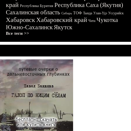
край
Республика Саха (Якутия)
Республика Бурятия
Сахалинская область
ТОФ
Тында
Улан-Удэ
Уссурийск
Сибирь
Хабаровск
Хабаровский край
Чукотка
Чита
Южно-Сахалинск
Якутск
Все теги >>