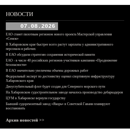
НОВОСТИ
07.08.2026
ЕАО станет пилотным регионом нового проекта Мастерской управления
«Сенеж»
В Хабаровском крае быстрее всего растут зарплаты у административного
персонала и рабочих
В ЕАО обсудили стратегию сохранения исторической памяти
ЕАО - в числе 40 российских регионов-участников кампании «Продвижение
безопасности»
В ЕАО значительно увеличены объемы дорожных работ
Федеральный эксперт по достоинству оценил спортивную инфраструктуру
Хабаровского края
Дноуглубительный флот будет создан для Северного морского пути
На Хабаровском судостроительном заводе началось производство дебаркадеров
ЦУМ в Хабаровске вернули государству
Бывший судоремонтный завод «Якорь» в Советской Гавани планируют
восстановить
Архив новостей >>