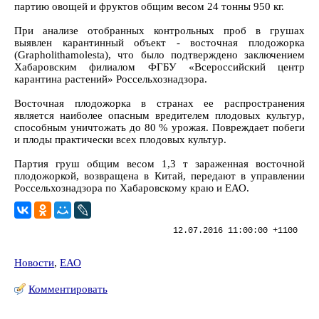
партию овощей и фруктов общим весом 24 тонны 950 кг.
При анализе отобранных контрольных проб в грушах
выявлен карантинный объект - восточная плодожорка
(Grapholithamolesta), что было подтверждено заключением
Хабаровским филиалом ФГБУ «Всероссийский центр
карантина растений» Россельхознадзора.
Восточная плодожорка в странах ее распространения
является наиболее опасным вредителем плодовых культур,
способным уничтожать до 80 % урожая. Повреждает побеги
и плоды практически всех плодовых культур.
Партия груш общим весом 1,3 т зараженная восточной
плодожоркой, возвращена в Китай, передают в управлении
Россельхознадзора по Хабаровскому краю и ЕАО.
12.07.2016 11:00:00 +1100
Новости
,
ЕАО
Комментировать