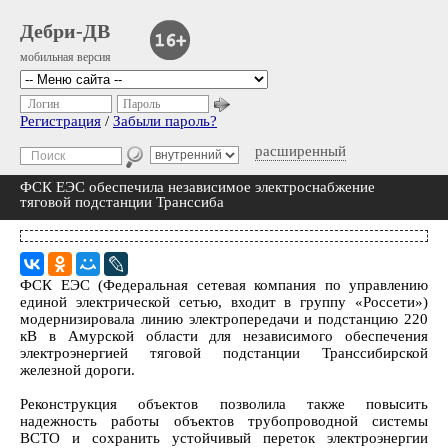
Дебри-ДВ
мобильная версия
Логин
Пароль
Регистрация
/
Забыли пароль?
расширенный
ФСК ЕЭС обеспечила независимое электроснабжение
тяговой подстанции Транссиба
ФСК ЕЭС (Федеральная сетевая компания по управлению
единой электрической сетью, входит в группу «Россети»)
модернизировала линию электропередачи и подстанцию 220
кВ в Амурской области для независимого обеспечения
электроэнергией тяговой подстанции Транссибирской
железной дороги.
Реконструкция объектов позволила также повысить
надежность работы объектов трубопроводной системы
ВСТО и сохранить устойчивый переток электроэнергии