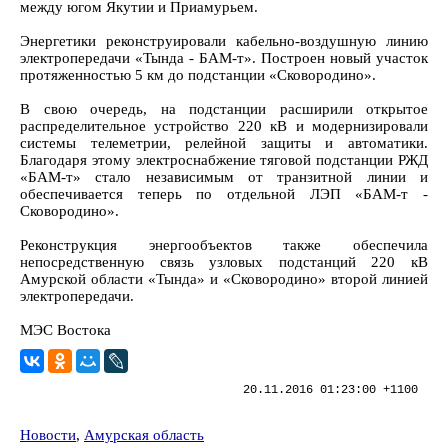
между югом Якутии и Приамурьем.
Энергетики реконструировали кабельно-воздушную линию
электропередачи «Тында - БАМ-т». Построен новый участок
протяженностью 5 км до подстанции «Сковородино».
В свою очередь, на подстанции расширили открытое
распределительное устройство 220 кВ и модернизировали
системы телеметрии, релейной защиты и автоматики.
Благодаря этому электроснабжение тяговой подстанции РЖД
«БАМ-т» стало независимым от транзитной линии и
обеспечивается теперь по отдельной ЛЭП «БАМ-т -
Сковородино».
Реконструкция энергообъектов также обеспечила
непосредственную связь узловых подстанций 220 кВ
Амурской области «Тында» и «Сковородино» второй линией
электропередачи.
МЭС Востока
20.11.2016 01:23:00 +1100
Новости
,
Амурская область