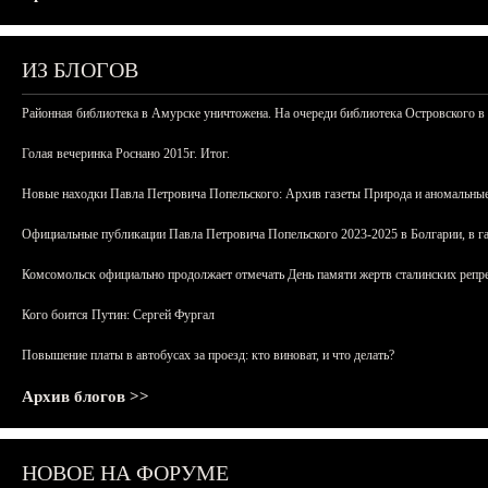
ИЗ БЛОГОВ
Районная библиотека в Амурске уничтожена. На очереди библиотека Островского в
Голая вечеринка Роснано 2015г. Итог.
Новые находки Павла Петровича Попельского: Архив газеты Природа и аномальные
Официальные публикации Павла Петровича Попельского 2023-2025 в Болгарии, в г
Комсомольск официально продолжает отмечать День памяти жертв сталинских репрес
Кого боится Путин: Сергей Фургал
Повышение платы в автобусах за проезд: кто виноват, и что делать?
Архив блогов >>
НОВОЕ НА ФОРУМЕ