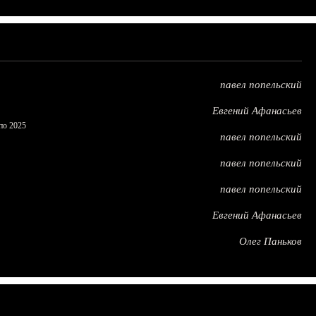
павел попельский
Евгений Афанасьев
по 2025
павел попельский
павел попельский
павел попельский
Евгений Афанасьев
Олег Паньков