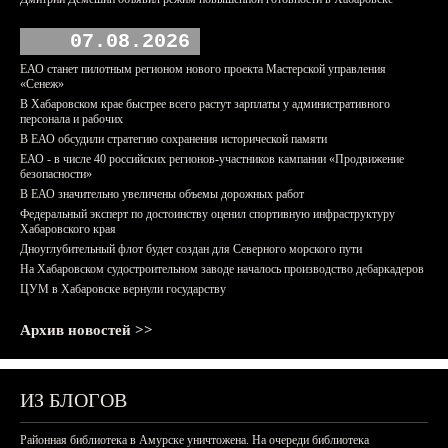
07.08.2026
ЕАО станет пилотным регионом нового проекта Мастерской управления
«Сенеж»
В Хабаровском крае быстрее всего растут зарплаты у административного
персонала и рабочих
В ЕАО обсудили стратегию сохранения исторической памяти
ЕАО - в числе 40 российских регионов-участников кампании «Продвижение
безопасности»
В ЕАО значительно увеличены объемы дорожных работ
Федеральный эксперт по достоинству оценил спортивную инфраструктуру
Хабаровского края
Дноуглубительный флот будет создан для Северного морского пути
На Хабаровском судостроительном заводе началось производство дебаркадеров
ЦУМ в Хабаровске вернули государству
Архив новостей >>
ИЗ БЛОГОВ
Районная библиотека в Амурске уничтожена. На очереди библиотека