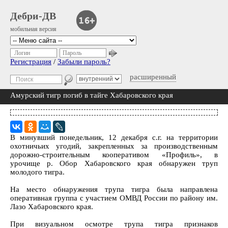
Дебри-ДВ
мобильная версия
Логин
Пароль
Регистрация
/
Забыли пароль?
расширенный
Амурский тигр погиб в тайге Хабаровского края
В минувший понедельник, 12 декабря с.г. на территории
охотничьих угодий, закрепленных за производственным
дорожно-строительным кооперативом «Профиль», в
урочище р. Обор Хабаровского края обнаружен труп
молодого тигра.
На место обнаружения трупа тигра была направлена
оперативная группа с участием ОМВД России по району им.
Лазо Хабаровского края.
При визуальном осмотре трупа тигра признаков