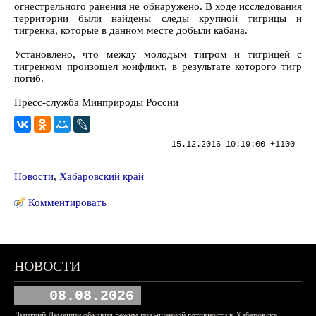
огнестрельного ранения не обнаружено. В ходе исследования
территории были найдены следы крупной тигрицы и
тигренка, которые в данном месте добыли кабана.
Установлено, что между молодым тигром и тигрицей с
тигренком произошел конфликт, в результате которого тигр
погиб.
Пресс-служба Минприроды России
15.12.2016 10:19:00 +1100
Новости
,
Хабаровский край
Комментировать
НОВОСТИ
08.08.2026
Дмитрий Демешин объявил режим повышенной готовности в Хабаровске