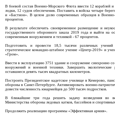
В боевой состав Военно-Морского Флота ввести 12 кораблей и
лодки, 12 судов обеспечения. Поставить в войска четыре бере
и «Бастион». В целом долю современных образцов в Военно
процентов.
В результате обеспечить своевременное размещение и неуко
государственного оборонного заказа 2019 года и выйти на 
современным вооружением и техникой - 67 процентов.
Подготовить и провести 18,5 тысячи различных учений
стратегическое командно-штабное учение «Центр-2019» и учен
«Гром».
Ввести в эксплуатацию 3751 здание и сооружение синхронно с
вооружений и военной техники. Завершить экологические 
оставшиеся девять тысяч квадратных километров.
Построить Президентское кадетское училище в Кемерово, пан
обороны в Санкт-Петербурге. Активизировать военно-патриоти
довести численность юнармейцев до 500 тысяч подростков.
В ближайшие три года решить задачу возведения во вс
Министерства обороны ледовых катков, бассейнов и спортивных
Продолжить реализацию программы «Эффективная армия».