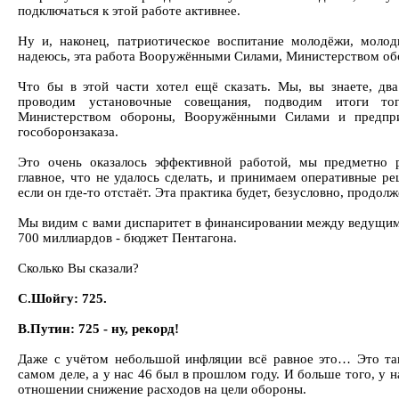
подключаться к этой работе активнее.
Ну и, наконец, патриотическое воспитание молодёжи, молод
надеюсь, эта работа Вооружёнными Силами, Министерством об
Что бы в этой части хотел ещё сказать. Мы, вы знаете, два
проводим установочные совещания, подводим итоги то
Министерством обороны, Вооружёнными Силами и предп
гособоронзаказа.
Это очень оказалось эффективной работой, мы предметно р
главное, что не удалось сделать, и принимаем оперативные ре
если он где-то отстаёт. Эта практика будет, безусловно, продолж
Мы видим с вами диспаритет в финансировании между ведущи
700 миллиардов - бюджет Пентагона.
Сколько Вы сказали?
С.Шойгу: 725.
В.Путин: 725 - ну, рекорд!
Даже с учётом небольшой инфляции всё равное это… Это та
самом деле, а у нас 46 был в прошлом году. И больше того, у 
отношении снижение расходов на цели обороны.