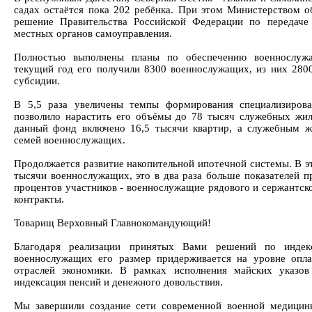
садах остаётся пока 202 ребёнка. При этом Министерством 
решение Правительства Российской Федерации по передаче
местных органов самоуправления.
Полностью выполнены планы по обеспечению военнослуж
текущий год его получили 8300 военнослужащих, из них 280
субсидии.
В 5,5 раза увеличены темпы формирования специализиров
позволило нарастить его объёмы до 78 тысяч служебных жи
данный фонд включено 16,5 тысячи квартир, а служебным ж
семей военнослужащих.
Продолжается развитие накопительной ипотечной системы. В э
тысячи военнослужащих, это в два раза больше показателей п
процентов участников - военнослужащие рядового и сержантск
контракты.
Товарищ Верховный Главнокомандующий!
Благодаря реализации принятых Вами решений по индекс
военнослужащих его размер придерживается на уровне опл
отраслей экономики. В рамках исполнения майских указов
индексация пенсий и денежного довольствия.
Мы завершили создание сети современной военной медицин