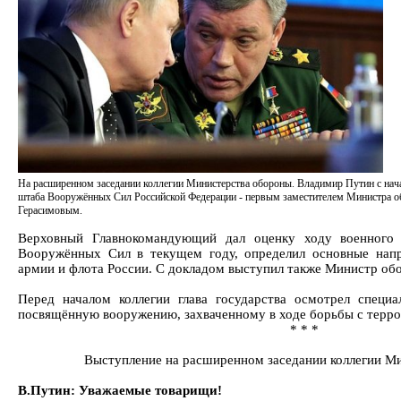
На расширенном заседании коллегии Министерства обороны. Владимир Путин с нач
штаба Вооружённых Сил Российской Федерации - первым заместителем Министра 
Герасимовым.
Верховный Главнокомандующий дал оценку ходу военного с
Вооружённых Сил в текущем году, определил основные напр
армии и флота России. С докладом выступил также Министр об
Перед началом коллегии глава государства осмотрел специа
посвящённую вооружению, захваченному в ходе борьбы с терро
* * *
Выступление на расширенном заседании коллегии М
В.Путин: Уважаемые товарищи!