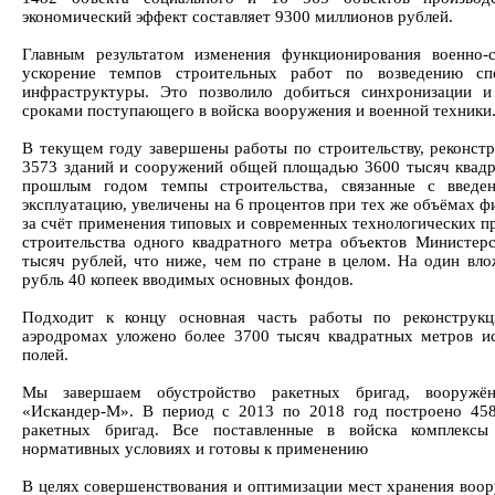
экономический эффект составляет 9300 миллионов рублей.
Главным результатом изменения функционирования военно-с
ускорение темпов строительных работ по возведению сп
инфраструктуры. Это позволило добиться синхронизации и
сроками поступающего в войска вооружения и военной техники
В текущем году завершены работы по строительству, реконст
3573 зданий и сооружений общей площадью 3600 тысяч квадр
прошлым годом темпы строительства, связанные с введе
эксплуатацию, увеличены на 6 процентов при тех же объёмах ф
за счёт применения типовых и современных технологических пр
строительства одного квадратного метра объектов Министер
тысяч рублей, что ниже, чем по стране в целом. На один вл
рубль 40 копеек вводимых основных фондов.
Подходит к концу основная часть работы по реконструк
аэродромах уложено более 3700 тысяч квадратных метров и
полей.
Мы завершаем обустройство ракетных бригад, вооружё
«Искандер-М». В период с 2013 по 2018 год построено 45
ракетных бригад. Все поставленные в войска комплексы
нормативных условиях и готовы к применению
В целях совершенствования и оптимизации мест хранения воор