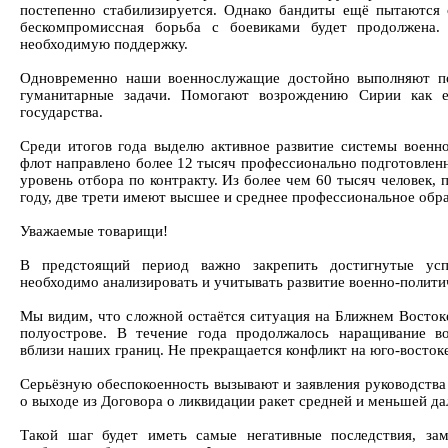
постепенно стабилизируется. Однако бандиты ещё пытаются 
бескомпромиссная борьба с боевиками будет продолжена
необходимую поддержку.
Одновременно наши военнослужащие достойно выполняют по
гуманитарные задачи. Помогают возрождению Сирии как ед
государства.
Среди итогов года выделю активное развитие системы военно
флот направлено более 12 тысяч профессионально подготовлен
уровень отбора по контракту. Из более чем 60 тысяч человек,
году, две трети имеют высшее и среднее профессиональное обра
Уважаемые товарищи!
В предстоящий период важно закрепить достигнутые усп
необходимо анализировать и учитывать развитие военно-полити
Мы видим, что сложной остаётся ситуация на Ближнем Востоке
полуострове. В течение года продолжалось наращивание 
вблизи наших границ. Не прекращается конфликт на юго-восток
Серьёзную обеспокоенность вызывают и заявления руководст
о выходе из Договора о ликвидации ракет средней и меньшей да
Такой шаг будет иметь самые негативные последствия, за