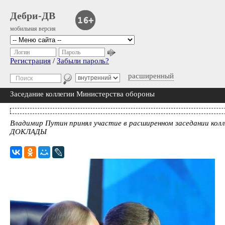
Дебри-ДВ
мобильная версия
Логин
Пароль
Регистрация
/
Забыли пароль?
расширенный
Заседание коллегии Министерства обороны
Владимир Путин принял участие в расширенном заседании кол
ДОКЛАДЫ