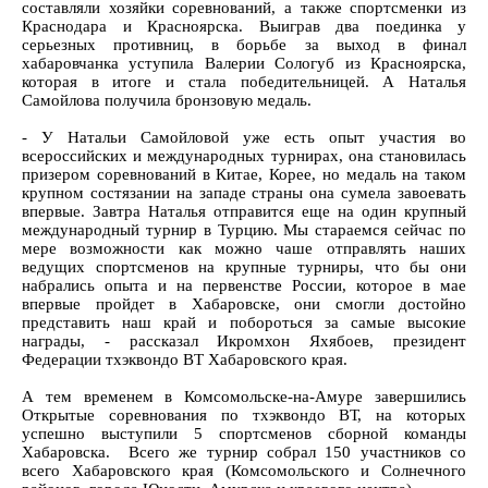
составляли хозяйки соревнований, а также спортсменки из
Краснодара и Красноярска. Выиграв два поединка у
серьезных противниц, в борьбе за выход в финал
хабаровчанка уступила Валерии Сологуб из Красноярска,
которая в итоге и стала победительницей. А Наталья
Самойлова получила бронзовую медаль.
- У Натальи Самойловой уже есть опыт участия во
всероссийских и международных турнирах, она становилась
призером соревнований в Китае, Корее, но медаль на таком
крупном состязании на западе страны она сумела завоевать
впервые. Завтра Наталья отправится еще на один крупный
международный турнир в Турцию. Мы стараемся сейчас по
мере возможности как можно чаше отправлять наших
ведущих спортсменов на крупные турниры, что бы они
набрались опыта и на первенстве России, которое в мае
впервые пройдет в Хабаровске, они смогли достойно
представить наш край и побороться за самые высокие
награды, - рассказал Икромхон Яхябоев, президент
Федерации тхэквондо ВТ Хабаровского края.
А тем временем в Комсомольске-на-Амуре завершились
Открытые соревнования по тхэквондо ВТ, на которых
успешно выступили 5 спортсменов сборной команды
Хабаровска. Всего же турнир собрал 150 участников со
всего Хабаровского края (Комсомольского и Солнечного