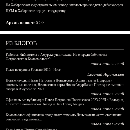
На Хабаровском судостроительном заводе началось производство дебаркадеров
ЦУМ в Хабаровске вернули государству
Архив новостей >>
ИЗ БЛОГОВ
Районная библиотека в Амурске уничтожена. На очереди библиотека
Островского в Комсомольске?!
павел попельский
Голая вечеринка Роснано 2015г. Итог.
Евгений Афанасьев
Новые находки Павла Петровича Попельского: Архив газеты Природа и
аномальные явления, Неизвестная карта НижнеАмурЛага и Последние выставки
автора в Амурске по 2025
павел попельский
Официальные публикации Павла Петровича Попельского 2023-2025 в Болгарии,
в газетах Тихоокеанская Звезда и Наш Город Амурск
павел попельский
Комсомольск официально продолжает отмечать День памяти жертв сталинских
репрессий: задумаемся...
павел попельский