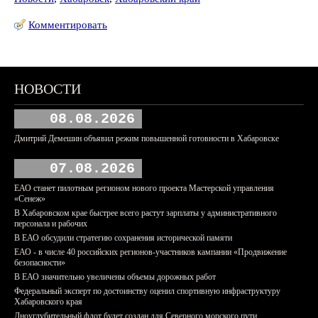
Комментировать
НОВОСТИ
08.08.2026
Дмитрий Демешин объявил режим повышенной готовности в Хабаровске
07.08.2026
ЕАО станет пилотным регионом нового проекта Мастерской управления
«Сенеж»
В Хабаровском крае быстрее всего растут зарплаты у административного
персонала и рабочих
В ЕАО обсудили стратегию сохранения исторической памяти
ЕАО - в числе 40 российских регионов-участников кампании «Продвижение
безопасности»
В ЕАО значительно увеличены объемы дорожных работ
Федеральный эксперт по достоинству оценил спортивную инфраструктуру
Хабаровского края
Дноуглубительный флот будет создан для Северного морского пути