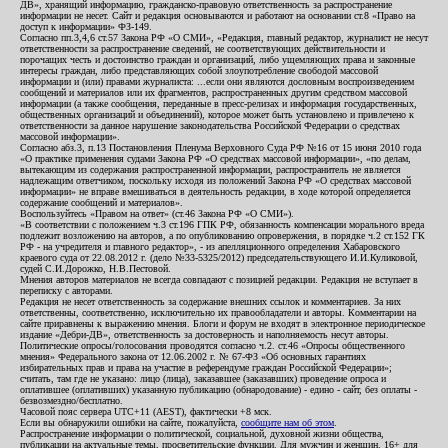
ДВ», хранящий информацию, гражданско-правовую ответственность за распространение
информации не несет. Сайт и редакция основываются и работают на основании ст.8 «Право на
доступ к информации» ФЗ-149.
Согласно пп.3,4,6 ст.57 Закона РФ «О СМИ», «Редакция, главный редактор, журналист не несут
ответственности за распространение сведений, не соответствующих действительности и
порочащих честь и достоинство граждан и организаций, либо ущемляющих права и законные
интересы граждан, либо представляющих собой злоупотребление свободой массовой
информации и (или) правами журналиста: ...если они являются дословным воспроизведением
сообщений и материалов или их фрагментов, распространенных другим средством массовой
информации (а также сообщения, переданные в пресс-релизах и информация государственных,
общественных организаций и объединений), которое может быть установлено и привлечено к
ответственности за данное нарушение законодательства Российской Федерации о средствах
массовой информации».
Согласно абз.3, п.13 Постановления Пленума Верховного Суда РФ №16 от 15 июня 2010 года
«О практике применения судами Закона РФ «О средствах массовой информации», «по делам,
вытекающим из содержания распространенной информации, распространитель не является
надлежащим ответчиком, поскольку исходя из положений Закона РФ «О средствах массовой
информации» не вправе вмешиваться в деятельность редакции, в ходе которой определяется
содержание сообщений и материалов».
Воспользуйтесь «Правом на ответ» (ст.46 Закона РФ «О СМИ»).
«В соответствии с положением ч.3 ст.196 ГПК РФ, обязанность компенсации морального вреда
подлежит возложению на авторов, а по опубликованию опровержения, в порядке ч.2 ст.152 ГК
РФ - на учредителя и главного редактор», - из апелляционного определения Хабаровского
краевого суда от 22.08.2012 г. (дело №33-5325/2012) председательствующего И.И.Куликовой,
судей С.И.Дорожко, Н.В.Пестовой.
Мнения авторов материалов не всегда совпадают с позицией редакции. Редакция не вступает в
переписку с авторами.
Редакция не несет ответственность за содержание внешних ссылок и комментариев. За них
ответственны, соответственно, исключительно их правообладатели и авторы. Комментарии на
сайте приравнены к выражению мнения. Блоги и форум не входят в электронное периодическое
издание «Дебри-ДВ», ответственность за достоверность и наполняемость несут авторы.
Политические опросы/голосования проводятся согласно ч.2. ст.46 «Опросы общественного
мнения» Федерального закона от 12.06.2002 г. № 67-ФЗ «Об основных гарантиях
избирательных прав и права на участие в референдуме граждан Российской Федерации»;
считать, там где не указано: лицо (лица), заказавшее (заказавших) проведение опроса и
оплатившее (оплативших) указанную публикацию (обнародование) - едино - сайт, без оплаты -
безвозмездно/бесплатно.
Часовой пояс сервера UTC+11 (AEST), фактически +8 мск.
Если вы обнаружили ошибки на сайте, пожалуйста,
сообщите нам об этом
.
Распространение информации о политической, социальной, духовной жизни общества,
публикации на актуальные темы, просветительские функции. Для мужчин и женщин. 16+ для