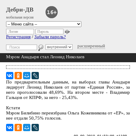
Дебри-ДВ
мобильная версия
Логин
Пароль
Регистрация
/
Забыли пароль?
расширенный
Мэром Анадыря стал Леонид Николаев
По предварительным данным, на выборах главы Анадыря
лидирует Леонид Николаев от партии «Единая Россия», за
него проголосовали 48,69%. На втором месте - Владимир
Гальцов от КПРФ, за него - 25,43%.
Кстати
Мэром Билибино переизбрана Ольга Кожевникова от «ЕР», за
нее отдали 50,75% голосов.