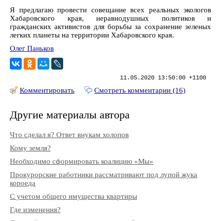
Я предлагаю провести совещание всех реальных экологов
Хабаровского края, неравнодушных политиков и
гражданских активистов для борьбы за сохранение зеленых
легких планеты на территории Хабаровского края.
Олег Паньков
11.05.2020 13:50:00 +1100
Комментировать
Смотреть комментарии (16)
Другие материалы автора
Что сделал я? Ответ внукам холопов
Кому земля?
Необходимо сформировать коалицию «Мы»
Прокурорские работники рассматривают под лупой жука
короеда
С учетом общего имущества квартиры
Где изменения?