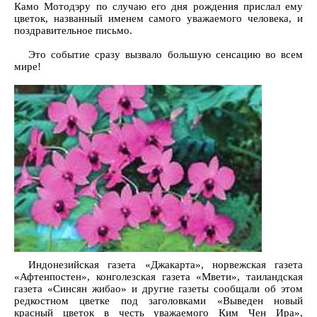
Камо Мотодэру по случаю его дня рождения прислал ему
цветок, названный именем самого уважаемого человека, и
поздравительное письмо.
Это событие сразу вызвало большую сенсацию во всем
мире!
Индонезийская газета «Джакарта», норвежская газета
«Афтенпостен», конголезская газета «Мвети», таиландская
газета «Синсян жибао» и другие газеты сообщали об этом
редкостном цветке под заголовками «Выведен новый
красный цветок в честь уважаемого Ким Чен Ира»,