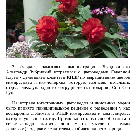
3 февраля замглавы администрации Владивостока
Александр Зубрицкий встретился с цветоводами Северной
Кореи - делегацией комитета КНДР по выращиванию цветов
кимирсенхва и кимченирхва, которую возглавил начальник
отдела международного сотрудничества товарищ Сон Сен
Гук.
На встрече иностранных цветоводов и чиновника мэрии
было принято принципиальное решение о разведении у нас
всенародно любимых в КНДР кимирсенхва и кимченирхва,
которые украсят столицу Приморья и станут своеобразным и
весьма, надо полагать, дорогим (в смысле не самым
дешевым) подарком ее жителям к юбилею нашего города.