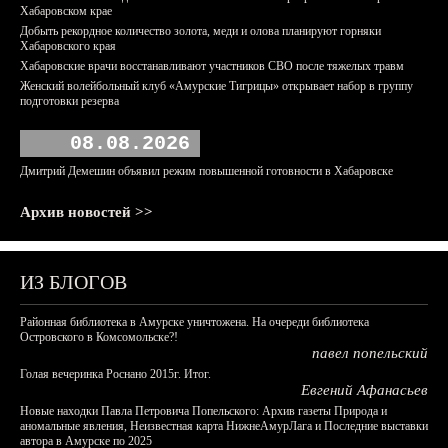
Хабаровском крае
Добыть рекордное количество золота, меди и олова планируют горняки
Хабаровского края
Хабаровские врачи восстанавливают участников СВО после тяжелых травм
Женский волейбольный клуб «Амурские Тигрицы» открывает набор в группу
подготовки резерва
08.08.2026
Дмитрий Демешин объявил режим повышенной готовности в Хабаровске
Архив новостей >>
ИЗ БЛОГОВ
Районная библиотека в Амурске уничтожена. На очереди библиотека
Островского в Комсомольске?!
павел попельский
Голая вечеринка Роснано 2015г. Итог.
Евгений Афанасьев
Новые находки Павла Петровича Попельского: Архив газеты Природа и
аномальные явления, Неизвестная карта НижнеАмурЛага и Последние выставки
автора в Амурске по 2025