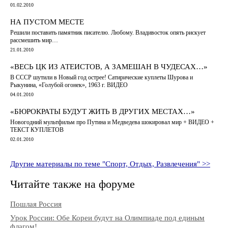
01.02.2010
НА ПУСТОМ МЕСТЕ
Решили поставить памятник писателю. Любому. Владивосток опять рискует
рассмешить мир…
21.01.2010
«ВЕСЬ ЦК ИЗ АТЕИСТОВ, А ЗАМЕШАН В ЧУДЕСАХ…»
В СССР шутили в Новый год острее! Сатирические куплеты Шурова и
Рыкунина, «Голубой огонек», 1963 г. ВИДЕО
04.01.2010
«БЮРОКРАТЫ БУДУТ ЖИТЬ В ДРУГИХ МЕСТАХ…»
Новогодний мультфильм про Путина и Медведева шокировал мир + ВИДЕО +
ТЕКСТ КУПЛЕТОВ
02.01.2010
Другие материалы по теме "Спорт, Отдых, Развлечения" >>
Читайте также на форуме
Пошлая Россия
Урок России: Обе Кореи будут на Олимпиаде под единым
флагом!