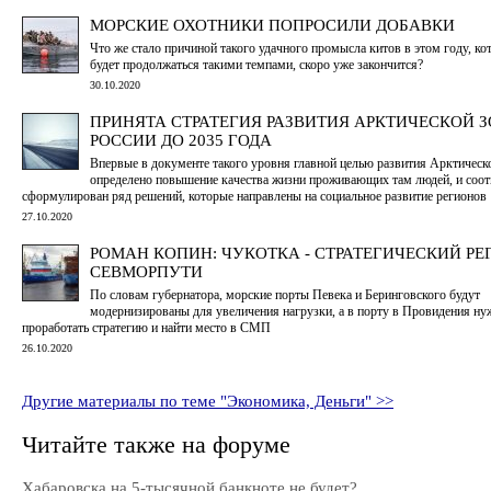
МОРСКИЕ ОХОТНИКИ ПОПРОСИЛИ ДОБАВКИ
Что же стало причиной такого удачного промысла китов в этом году, ко
будет продолжаться такими темпами, скоро уже закончится?
30.10.2020
ПРИНЯТА СТРАТЕГИЯ РАЗВИТИЯ АРКТИЧЕСКОЙ 
РОССИИ ДО 2035 ГОДА
Впервые в документе такого уровня главной целью развития Арктическ
определено повышение качества жизни проживающих там людей, и соот
сформулирован ряд решений, которые направлены на социальное развитие регионов
27.10.2020
РОМАН КОПИН: ЧУКОТКА - СТРАТЕГИЧЕСКИЙ РЕ
СЕВМОРПУТИ
По словам губернатора, морские порты Певека и Беринговского будут
модернизированы для увеличения нагрузки, а в порту в Провидения ну
проработать стратегию и найти место в СМП
26.10.2020
Другие материалы по теме "Экономика, Деньги" >>
Читайте также на форуме
Хабаровска на 5-тысячной банкноте не будет?