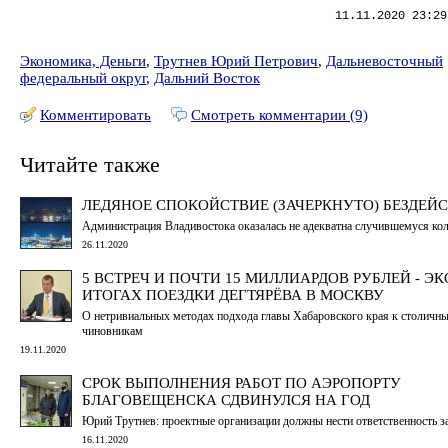
11.11.2020 23:29
Экономика, Деньги
,
Трутнев Юрий Петрович
,
Дальневосточный
федеральный округ
,
Дальний Восток
Комментировать
Смотреть комментарии (9)
Читайте также
ЛЕДЯНОЕ СПОКОЙСТВИЕ (ЗАЧЕРКНУТО) БЕЗДЕЙ
Администрация Владивостока оказалась не адекватна случившемуся ко
26.11.2020
5 ВСТРЕЧ И ПОЧТИ 15 МИЛЛИАРДОВ РУБЛЕЙ - ЭК
ИТОГАХ ПОЕЗДКИ ДЕГТЯРЁВА В МОСКВУ
О нетривиальных методах подхода главы Хабаровского края к столичн
чиновникам
19.11.2020
СРОК ВЫПОЛНЕНИЯ РАБОТ ПО АЭРОПОРТУ
БЛАГОВЕЩЕНСКА СДВИНУЛСЯ НА ГОД
Юрий Трутнев: проектные организации должны нести ответственность за
16.11.2020