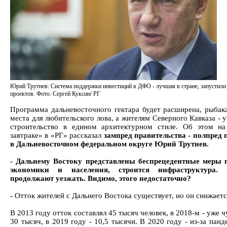
Юрий Трутнев: Система поддержки инвестиций в ДФО - лучшая в стране, запустили
проектов. Фото: Сергей Куксин/ РГ
Программа дальневосточного гектара будет расширена, рыбак
места для любительского лова, а жителям Северного Кавказа - 
строительство в едином архитектурном стиле. Об этом н
завтраке» в «РГ» рассказал
зампред правительства - полпред 
в Дальневосточном федеральном округе Юрий Трутнев.
- Дальнему Востоку представлены беспрецедентные меры 
экономики и населения, строится инфраструктура.
продолжают уезжать. Видимо, этого недостаточно?
-
Отток жителей с Дальнего Востока существует, но он снижаетс
В 2013 году отток составлял 45 тысяч человек, в 2018-м - уже 
30 тысяч, в 2019 году - 10,5 тысячи. В 2020 году - из-за пан