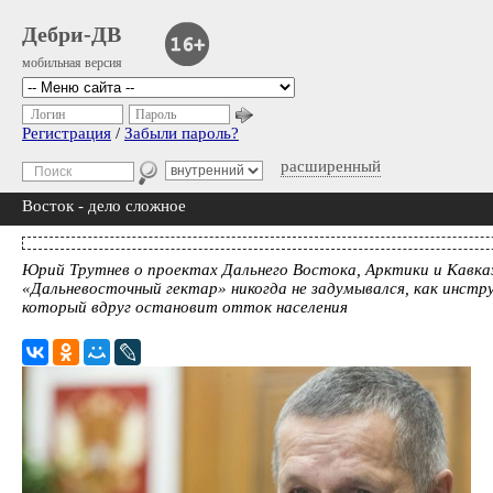
Дебри-ДВ
мобильная версия
Логин
Пароль
Регистрация
/
Забыли пароль?
расширенный
Восток - дело сложное
Юрий Трутнев о проектах Дальнего Востока, Арктики и Кавка
«Дальневосточный гектар» никогда не задумывался, как инстр
который вдруг остановит отток населения