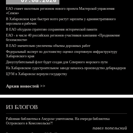
07.08.2026
ЕАО станет пилотным регионом нового проекта Мастерской управления
«Сенеж»
В Хабаровском крае быстрее всего растут зарплаты у административного
персонала и рабочих
В ЕАО обсудили стратегию сохранения исторической памяти
ЕАО - в числе 40 российских регионов-участников кампании «Продвижение
безопасности»
В ЕАО значительно увеличены объемы дорожных работ
Федеральный эксперт по достоинству оценил спортивную инфраструктуру
Хабаровского края
Дноуглубительный флот будет создан для Северного морского пути
На Хабаровском судостроительном заводе началось производство дебаркадеров
ЦУМ в Хабаровске вернули государству
Архив новостей >>
ИЗ БЛОГОВ
Районная библиотека в Амурске уничтожена. На очереди библиотека
Островского в Комсомольске?!
павел попельский