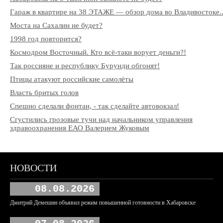
Гараж в квартире на 38 ЭТАЖЕ — обзор дома во Владивостоке..
Моста на Сахалин не будет?
1998 год повторится?
Космодром Восточный. Кто всё-таки ворует деньги?!
Так россияне и республику Бурунди обгонят!
Птицы атакуют российские самолёты
Власть бритых голов
Спешно сделали фонтан, - так сделайте автовокзал!
Сгустились грозовые тучи над начальником управления
здравоохранения ЕАО Валерием Жуковым
НОВОСТИ
08.08.2026
Дмитрий Демешин объявил режим повышенной готовности в Хабаровске