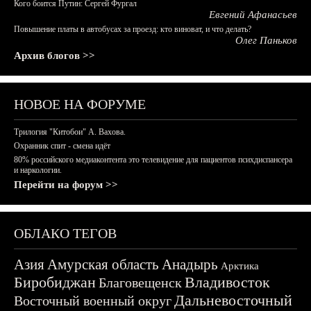
Кого боится Путин: Сергей Фургал
Евгений Афанасьев
Повышение платы в автобусах за проезд: кто виноват, и что делать?
Олег Паньков
Архив блогов >>
НОВОЕ НА ФОРУМЕ
Трилогия "Китобои" А. Вахова.
Охранник спит - смена идёт
80% российского медиаконтента это телевидение для пациентов психдиспансера
и наркологии.
Перейти на форум >>
ОБЛАКО ТЕГОВ
Азия
Амурская область
Анадырь
Арктика
Биробиджан
Владивосток
Благовещенск
Дальневосточный
Восточный военный округ