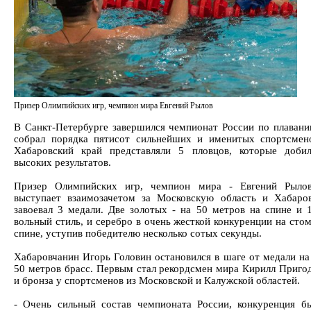
Призер Олимпийских игр, чемпион мира Евгений Рылов
В Санкт-Петербурге завершился чемпионат России по плаван
собрал порядка пятисот сильнейших и именитых спортсмен
Хабаровский край представляли 5 пловцов, которые доби
высоких результатов.
Призер Олимпийских игр, чемпион мира - Евгений Рылов
выступает взаимозачетом за Московскую область и Хабаро
завоевал 3 медали. Две золотых - на 50 метров на спине и 
вольный стиль, и серебро в очень жесткой конкуренции на сто
спине, уступив победителю несколько сотых секунды.
Хабаровчанин Игорь Головин остановился в шаге от медали на
50 метров брасс. Первым стал рекордсмен мира Кирилл Пригод
и бронза у спортсменов из Московской и Калужской областей.
- Очень сильный состав чемпионата России, конкуренция б