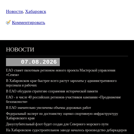
Новости
,
Хабаровск
Комментировать
НОВОСТИ
07.08.2026
ЕАО станет пилотным регионом нового проекта Мастерской управления
«Сенеж»
В Хабаровском крае быстрее всего растут зарплаты у административного
персонала и рабочих
В ЕАО обсудили стратегию сохранения исторической памяти
ЕАО - в числе 40 российских регионов-участников кампании «Продвижение
безопасности»
В ЕАО значительно увеличены объемы дорожных работ
Федеральный эксперт по достоинству оценил спортивную инфраструктуру
Хабаровского края
Дноуглубительный флот будет создан для Северного морского пути
На Хабаровском судостроительном заводе началось производство дебаркадеров