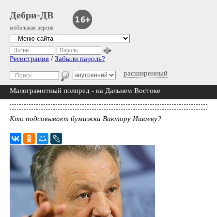
Дебри-ДВ
мобильная версия
Логин
Пароль
Регистрация
/
Забыли пароль?
расширенный
Малограмотный полпред - на Дальнем Востоке
Кто подсовывает бумажки Виктору Ишаеву?