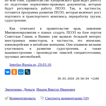
80 млн тонн. Правительство Хабаровского края ведет работу
по подготовке нормативно-правовых документов, которые
будут регулировать работу ПОЭЗ. Так, в частности,
готовится программа развития ПОЭЗ, которая включает рост
портового и транспортного комплекса, переработку грузов,
судостроение.
Как отмечают в правительстве края, заявление
Минэкономразвития о планах создать ПОЭЗ на базе портов
Советская Гавань и Ванино уже вызвало большой интерес
иностранных инвесторов, в частности, это японские,
южнокорейские и китайские компании. Они изъявили желание
участвовать в развитии судостроения, а также
машиностроении - производстве тяжелой спецавтотехники,
грузовых автомобилей.
Interfax-Russia.ru, 29.03.10
.
30.03.2010 20:56:04 +1100
Экономика, Деньги
,
Ишаев Виктор Иванович
Комментировать
Смотреть комментарии (10)