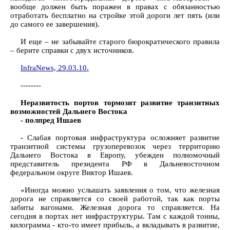
вообще должен быть поражен в правах с обязанностью
отработать бесплатно на стройке этой дороги лет пять (или
до самого ее завершения).
И еще – не забывайте старого бюрократического правила
– берите справки с двух источников.
InfraNews, 29.03.10.
--------
Неразвитость портов тормозит развитие транзитных
возможностей Дальнего Востока
- полпред Ишаев
- Слабая портовая инфраструктура осложняет развитие
транзитной системы грузоперевозок через территорию
Дальнего Востока в Европу, убежден полномочный
представитель президента РФ в Дальневосточном
федеральном округе Виктор Ишаев.
«Иногда можно услышать заявления о том, что железная
дорога не справляется со своей работой, так как порты
забиты вагонами. Железная дорога то справляется. На
сегодня в портах нет инфраструктуры. Там с каждой тонны,
килограмма - кто-то имеет прибыль, а вкладывать в развитие,