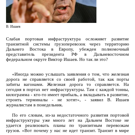
В. Ишаев
Слабая портовая инфраструктура осложняет развитие
транзитной системы грузоперевозок через территорию
Дальнего Востока в Европу, убежден полномочный
представитель президента РФ в Дальневосточном
федеральном округе Виктор Ишаев. Но так ли это?
«Иногда можно услышать заявления о том, что железная
дорога не справляется со своей работой, так как порты
забиты вагонами. Железная дорога то справляется. На
сегодня в портах нет инфраструктуры. Там с каждой тонны,
килограмма - кто-то имеет прибыль, а вкладывать в развитие,
строить терминалы - не хотят», - заявил В. Ишаев
журналистам в понедельник.
По его словам, из-за недостаточного развития портовой
инфраструктуры уже много лет на Дальнем Востоке не
удается реализовать планы по транзитным перевозкам
грузов. «Вот почему у нас не идет транзит. Транзит в мире