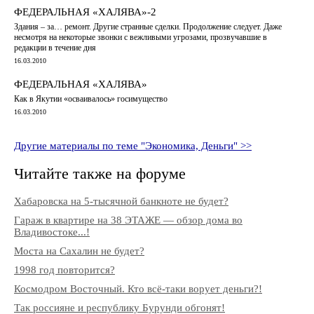
ФЕДЕРАЛЬНАЯ «ХАЛЯВА»-2
Здания – за… ремонт. Другие странные сделки. Продолжение следует. Даже
несмотря на некоторые звонки с вежливыми угрозами, прозвучавшие в
редакции в течение дня
16.03.2010
ФЕДЕРАЛЬНАЯ «ХАЛЯВА»
Как в Якутии «осваивалось» госимущество
16.03.2010
Другие материалы по теме "Экономика, Деньги" >>
Читайте также на форуме
Хабаровска на 5-тысячной банкноте не будет?
Гараж в квартире на 38 ЭТАЖЕ — обзор дома во
Владивостоке...!
Моста на Сахалин не будет?
1998 год повторится?
Космодром Восточный. Кто всё-таки ворует деньги?!
Так россияне и республику Бурунди обгонят!