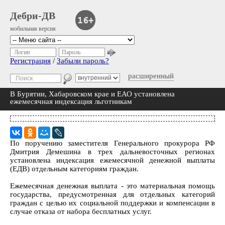
Дебри-ДВ
мобильная версия
Логин
Пароль
Регистрация
/
Забыли пароль?
расширенный
В Бурятии, Хабаровском крае и ЕАО установлена
ежемесячная индексация льготникам
По поручению заместителя Генерального прокурора РФ
Дмитрия Демешина в трех дальневосточных регионах
установлена индексация ежемесячной денежной выплаты
(ЕДВ) отдельным категориям граждан.
Ежемесячная денежная выплата - это материальная помощь
государства, предусмотренная для отдельных категорий
граждан с целью их социальной поддержки и компенсации в
случае отказа от набора бесплатных услуг.