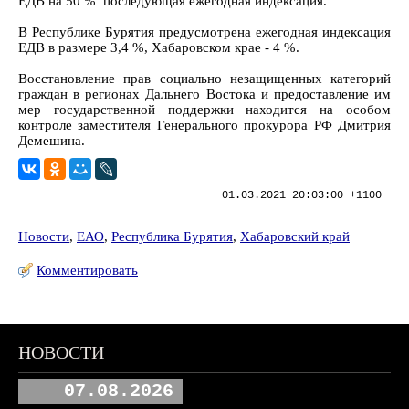
ЕДВ на 50 % последующая ежегодная индексация.
В Республике Бурятия предусмотрена ежегодная индексация
ЕДВ в размере 3,4 %, Хабаровском крае - 4 %.
Восстановление прав социально незащищенных категорий
граждан в регионах Дальнего Востока и предоставление им
мер государственной поддержки находится на особом
контроле заместителя Генерального прокурора РФ Дмитрия
Демешина.
01.03.2021 20:03:00 +1100
Новости
,
ЕАО
,
Республика Бурятия
,
Хабаровский край
Комментировать
НОВОСТИ
07.08.2026