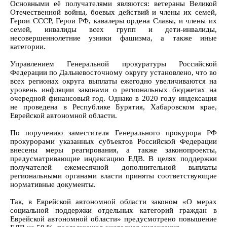
Основными её получателями являются: ветераны Великой
Отечественной войны, боевых действий и члены их семей,
Герои СССР, Герои РФ, кавалеры ордена Славы, и члены их
семей, инвалиды всех групп и дети-инвалиды,
несовершеннолетние узники фашизма, а также иные
категории.
Управлением Генеральной прокуратуры Российской
Федерации по Дальневосточному округу установлено, что во
всех регионах округа выплаты ежегодно увеличиваются на
уровень инфляции законами о региональных бюджетах на
очередной финансовый год. Однако в 2020 году индексация
не проведена в Республике Бурятия, Хабаровском крае,
Еврейской автономной области.
По поручению заместителя Генерального прокурора РФ
прокурорами указанных субъектов Российской Федерации
внесены меры реагирования, а также законопроекты,
предусматривающие индексацию ЕДВ. В целях поддержки
получателей ежемесячной дополнительной выплаты
региональными органами власти приняты соответствующие
нормативные документы.
Так, в Еврейской автономной области законом «О мерах
социальной поддержки отдельных категорий граждан в
Еврейской автономной области» предусмотрено повышение