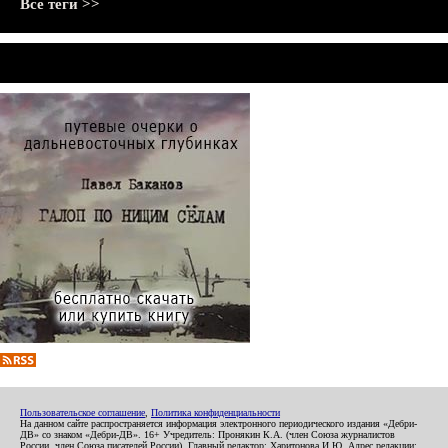
Все теги >>
Пользовательское соглашение
,
Политика конфиденциальности
На данном сайте распространяется информация электронного периодического издания «Дебри-
ДВ» со знаком «Дебри-ДВ». 16+ Учредитель: Пронякин К.А. (член Союза журналистов
России, член Союза писателей России). Главный редактор: Харитонова И.Ю. Адрес редакции: