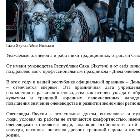
Глава Якутии Айсен Николаев
Уважаемые оленеводы и работники традиционных отраслей Сев
От имени руководства Республики Саха (Якутия) и от себя лич
поздравляю вас с профессиональным праздником - Днём оленев
В этом году в нашей республике официальный праздник – День
– отмечается впервые. Эта праздничная дата учрежден
сохранения и развития оленеводства как основы уклада и обр
культуры и традиций коренных малочисленных народо
повышения значения оленеводства в развитии экономики регион
Оленеводы Якутии – это сильные духом, выносливые и му
люди, условия их работы не отличаются комфортностью, имен
оленеводами становятся люди, знающие особенности этой
изнутри, истинные носители древних традиций народа и кочев
жизни.