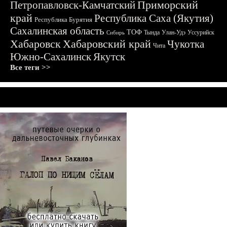
Приморский
Петропавловск-Камчатский
край
Республика Саха (Якутия)
Республика Бурятия
Сахалинская область
ТОФ
Тында
Улан-Удэ
Уссурийск
Сибирь
Хабаровск
Хабаровский край
Чукотка
Чита
Южно-Сахалинск
Якутск
Все теги >>