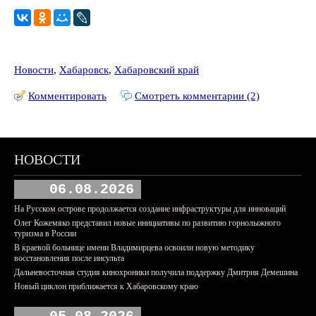
Новости
,
Хабаровск
,
Хабаровский край
Комментировать
Смотреть комментарии (2)
НОВОСТИ
06.08.2026
На Русском острове продолжается создание инфраструктуры для инноваций
Олег Кожемяко представил новые инициативы по развитию горнолыжного
туризма в России
В краевой больнице имени Владимирцева освоили новую методику
восстановления после инсульта
Дальневосточная студия кинохроники получила поддержку Дмитрия Демешина
Новый циклон приближается к Хабаровскому краю