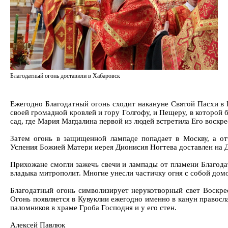
Благодатный огонь доставили в Хабаровск
Ежегодно Благодатный огонь сходит накануне Святой Пасхи в
своей громадной кровлей и гору Голгофу, и Пещеру, в которой
сад, где Мария Магдалина первой из людей встретила Его воскр
Затем огонь в защищенной лампаде попадает в Москву, а от
Успения Божией Матери иерея Дионисия Ногтева доставлен на 
Прихожане смогли зажечь свечи и лампады от пламени Благод
владыка митрополит. Многие унесли частичку огня с собой дом
Благодатный огонь символизирует нерукотворный свет Воскре
Огонь появляется в Кувуклии ежегодно именно в канун правосл
паломников в храме Гроба Господня и у его стен.
Алексей Павлюк