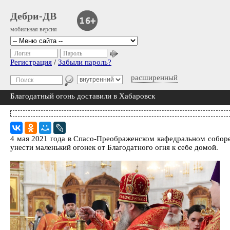
Дебри-ДВ
мобильная версия
Логин
Пароль
Регистрация
/
Забыли пароль?
расширенный
Благодатный огонь доставили в Хабаровск
4 мая 2021 года в Спасо-Преображенском кафедральном собор
унести маленький огонек от Благодатного огня к себе домой.