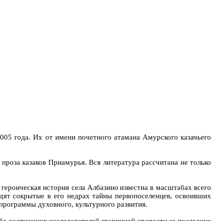
2005 года. Их от имени почетного атамана Амурского казачьего
 проза казаков Приамурья. Вся литература рассчитана не только
 героическая история села Албазино известна в масштабах всего
дят сокрытые в его недрах тайны первопоселенцев, освоивших
программы духовного, культурного развития.