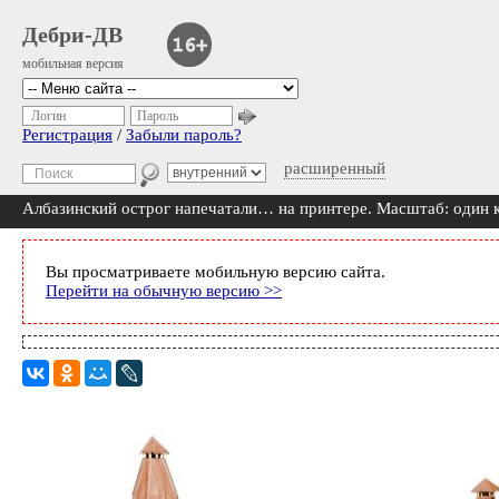
Дебри-ДВ
мобильная версия
Логин
Пароль
Регистрация
/
Забыли пароль?
расширенный
Албазинский острог напечатали… на принтере. Масштаб: один 
Вы просматриваете мобильную версию сайта.
Перейти на обычную версию >>