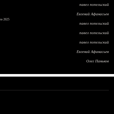
павел попельский
Евгений Афанасьев
по 2025
павел попельский
павел попельский
павел попельский
Евгений Афанасьев
Олег Паньков