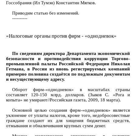
Госсобрания (Ил Тумэн) Константин Мягков.
Приводим статью без изменений.
----------
«Налоговые органы против фирм - «однодневок»
По сведениям директора Департамента экономической
безопасности и противодействия коррупции Торгово-
промышленной палаты Российской Федерации Николая
Гетмана, в России из вновь регистрируемых компаний
примерно половина создаётся по подложным документам
и несуществующему адресу.
Оборот фирм-«однодневок» в масштабах страны
составляет 120-150 млрд. долларов. (Зыков С. «Рога и
копыта» не умирают//Российская газета, 2009, 18 марта).
Основной целью создания фирм-«однодневок» является
уклонение от уплаты налогов, кроме того, недобросовестные
граждане создают их для хищения бюджетных средств,
отмывания и обналичивания крупных сумм денег.