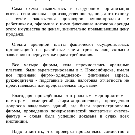
Сама схема заключалась в следующем: организация
вывела свои активы - производственное здание, автотехнику
- путём заключения договоров купли-продажи с
работниками, оформила с ними фиктивные договора аренды
этого имущества по ценам, значительно превышающим цену
продажи.
Оплата арендной платы фактически осуществлялась
организацией на расчётные счета третьих лиц согласно
заявлению о переуступке права требования.
Все четыре фирмы, куда перечислялись арендные
платежи, были зарегистрированы в г. Новосибирске, имели
все признаки фирм-«однодневок»: фиктивные адреса,
руководители - подставные лица, налоговая отчетность не
представлялась или представлялась «нулевая».
Благодаря проведённым контрольным мероприятиям –
осмотрам помещений фирм-«однодневок», проведению
допросов владельцев зданий, где были зарегистрированы
фирмы, проведению почерковедческой экспертизы счетов-
фактур – схема была успешно доказана в судах всех
инстанций.
Надо отметить, что проверка проводилась совместно с