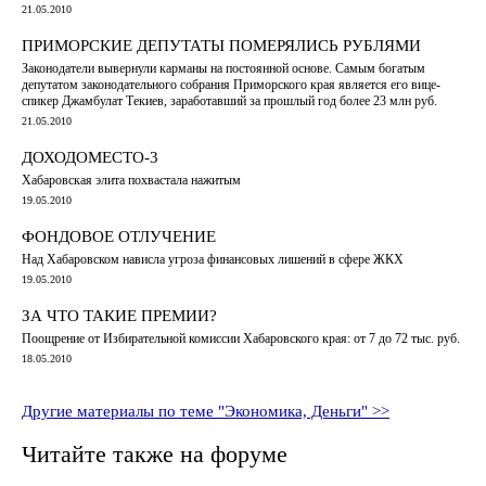
21.05.2010
ПРИМОРСКИЕ ДЕПУТАТЫ ПОМЕРЯЛИСЬ РУБЛЯМИ
Законодатели вывернули карманы на постоянной основе. Самым богатым
депутатом законодательного собрания Приморского края является его вице-
спикер Джамбулат Текиев, заработавший за прошлый год более 23 млн руб.
21.05.2010
ДОХОДОМЕСТО-3
Хабаровская элита похвастала нажитым
19.05.2010
ФОНДОВОЕ ОТЛУЧЕНИЕ
Над Хабаровском нависла угроза финансовых лишений в сфере ЖКХ
19.05.2010
ЗА ЧТО ТАКИЕ ПРЕМИИ?
Поощрение от Избирательной комиссии Хабаровского края: от 7 до 72 тыс. руб.
18.05.2010
Другие материалы по теме "Экономика, Деньги" >>
Читайте также на форуме