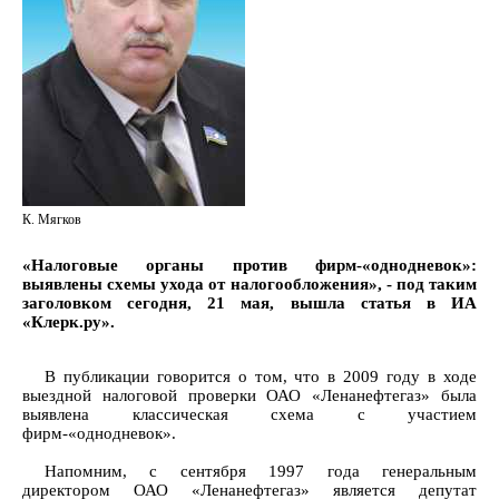
К. Мягков
«Налоговые органы против фирм-«однодневок»:
выявлены схемы ухода от налогообложения», - под таким
заголовком сегодня, 21 мая, вышла статья в ИА
«Клерк.ру».
В публикации говорится о том, что в 2009 году в ходе
выездной налоговой проверки ОАО «Ленанефтегаз» была
выявлена классическая схема с участием
фирм-«однодневок».
Напомним, с сентября 1997 года генеральным
директором ОАО «Ленанефтегаз» является депутат