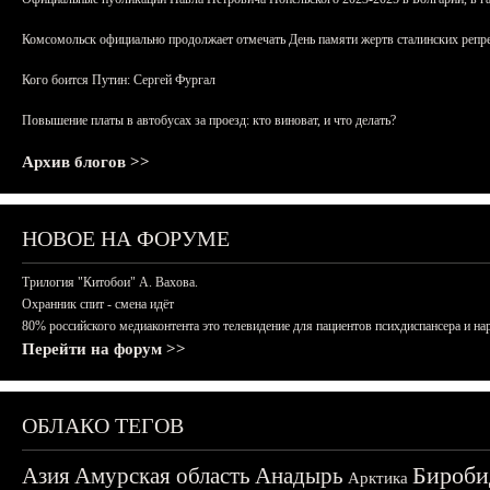
Комсомольск официально продолжает отмечать День памяти жертв сталинских репрес
Кого боится Путин: Сергей Фургал
Повышение платы в автобусах за проезд: кто виноват, и что делать?
Архив блогов >>
НОВОЕ НА ФОРУМЕ
Трилогия "Китобои" А. Вахова.
Охранник спит - смена идёт
80% российского медиаконтента это телевидение для пациентов психдиспансера и на
Перейти на форум >>
ОБЛАКО ТЕГОВ
Бироби
Азия
Амурская область
Анадырь
Арктика