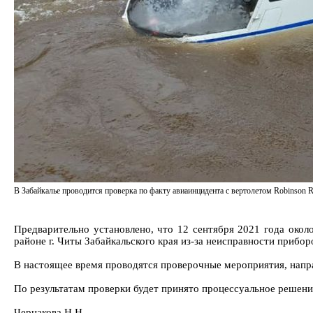
В Забайкалье проводится проверка по факту авиаинцидента с вертолетом Robinson 
Предварительно установлено, что 12 сентября 2021 года око
районе г. Читы Забайкальского края из-за неисправности прибо
В настоящее время проводятся проверочные мероприятия, напр
По результатам проверки будет принято процессуальное решени
Чернакова Н.Н.,