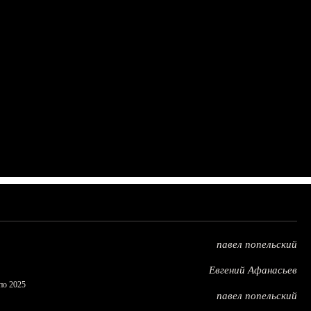
павел попельский
Евгений Афанасьев
по 2025
павел попельский