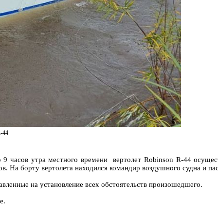
R-44
ло 9 часов утра местного времени вертолет Robinson R-44 осуще
ров. На борту вертолета находился командир воздушного судна и па
авленные на установление всех обстоятельств произошедшего.
е.