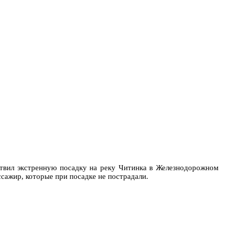
ствил экстренную посадку на реку Читинка в Железнодорожном
ссажир, которые при посадке не пострадали.