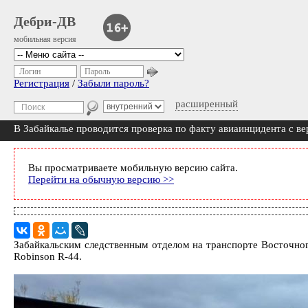
Дебри-ДВ
мобильная версия
Логин
Пароль
Регистрация
/
Забыли пароль?
расширенный
В Забайкалье проводится проверка по факту авиаинцидента с в
Вы просматриваете мобильную версию сайта.
Перейти на обычную версию >>
Забайкальским следственным отделом на транспорте Восточно
Robinson R-44.