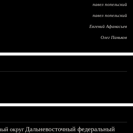
павел попельский
павел попельский
Евгений Афанасьев
Олег Паньков
Дальневосточный федеральный
ный округ