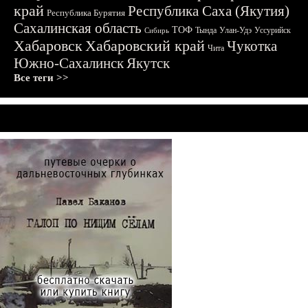
край
Республика Саха (Якутия)
Республика Бурятия
Сахалинская область
ТОФ
Тында
Улан-Удэ
Уссурийск
Сибирь
Хабаровск
Хабаровский край
Чукотка
Чита
Южно-Сахалинск
Якутск
Все теги >>