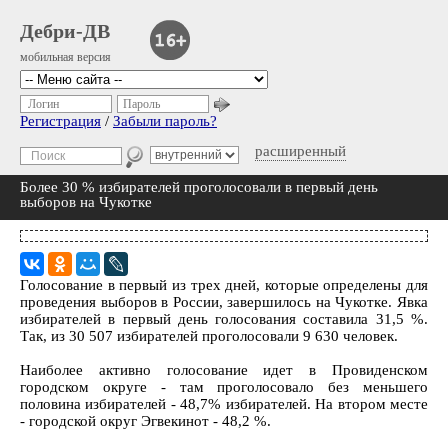
Дебри-ДВ
мобильная версия
Логин
Пароль
Регистрация
/
Забыли пароль?
расширенный
Более 30 % избирателей проголосовали в первый день
выборов на Чукотке
Голосование в первый из трех дней, которые определены для
проведения выборов в России, завершилось на Чукотке. Явка
избирателей в первый день голосования составила 31,5 %.
Так, из 30 507 избирателей проголосовали 9 630 человек.
Наиболее активно голосование идет в Провиденском
городском округе - там проголосовало без меньшего
половина избирателей - 48,7% избирателей. На втором месте
- городской округ Эгвекинот - 48,2 %.