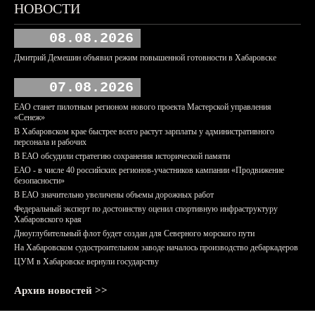
НОВОСТИ
08.08.2026
Дмитрий Демешин объявил режим повышенной готовности в Хабаровске
07.08.2026
ЕАО станет пилотным регионом нового проекта Мастерской управления
«Сенеж»
В Хабаровском крае быстрее всего растут зарплаты у административного
персонала и рабочих
В ЕАО обсудили стратегию сохранения исторической памяти
ЕАО - в числе 40 российских регионов-участников кампании «Продвижение
безопасности»
В ЕАО значительно увеличены объемы дорожных работ
Федеральный эксперт по достоинству оценил спортивную инфраструктуру
Хабаровского края
Дноуглубительный флот будет создан для Северного морского пути
На Хабаровском судостроительном заводе началось производство дебаркадеров
ЦУМ в Хабаровске вернули государству
Архив новостей >>