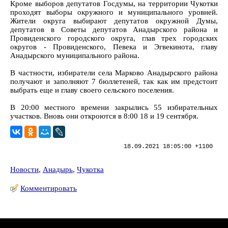
Кроме выборов депутатов Госдумы, на территории Чукотки
проходят выборы окружного и муниципального уровней.
Жители округа выбирают депутатов окружной Думы,
депутатов в Советы депутатов Анадырского района и
Провиденского городского округа, глав трех городских
округов - Провиденского, Певека и Эгвекинота, главу
Анадырского муниципального района.
В частности, избиратели села Марково Анадырского района
получают и заполняют 7 бюллетеней, так как им предстоит
выбрать еще и главу своего сельского поселения.
В 20:00 местного времени закрылись 55 избирательных
участков. Вновь они откроются в 8:00 18 и 19 сентября.
18.09.2021 18:05:00 +1100
Новости
,
Анадырь
,
Чукотка
Комментировать