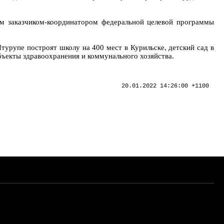
ым заказчиком-координатором федеральной целевой программы
урупе построят школу на 400 мест в Курильске, детский сад в
бъекты здравоохранения и коммунального хозяйства.
20.01.2022 14:26:00 +1100