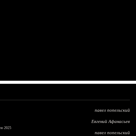
павел попельский
Евгений Афанасьев
по 2025
павел попельский