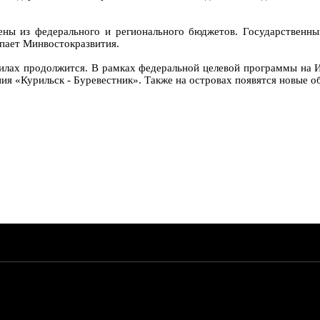
ены из федерального и регионального бюджетов. Государственн
упает Минвостокразвития.
илах продолжится. В рамках федеральной целевой программы на Ит
ия «Курильск - Буревестник». Также на островах появятся новые о