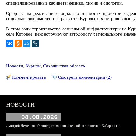
специализированные кабинеты физики, химии и биологии.
Средства на реализацию социально значимых проектов выдел
социально-экономического развития Курильских островов выст
В этом году строительство социальной инфраструктуры на Кур
селе Китовое, реконструируют автодорогу регионального значен
Новости
,
Курилы
,
Сахалинская область
Комментировать
Смотреть комментарии (2)
НОВОСТИ
08.08.2026
Дмитрий Демешин объявил режим повышенной готовности в Хабаровске