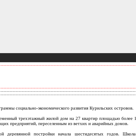
граммы социально-экономического развития Курильских островов.
ременный трехэтажный жилой дом на 27 квартир площадью более 1
их предприятий, переселенным из ветхих и аварийных домов.
й деревянной постройки начала шестидесятых годов. Школа