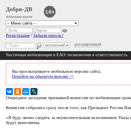
Дебри-ДВ
мобильная версия
Логин
Пароль
Регистрация
/
Забыли пароль?
расширенный
Частичная мобилизация в ЕАО: полномочия и ответственность
Вы просматриваете мобильную версию сайта.
Перейти на обычную версию >>
Очередное заседание призывной комиссии по мобилизации граж
Комиссия собралась сразу после того, как Президент России Вл
«Я буду лично следить за неукоснительным исполнением Указа 
будут выполнены.