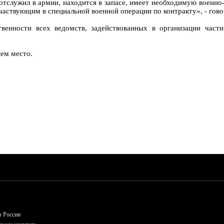
 отслужил в армии, находится в запасе, имеет необходимую военно
аствующим в специальной военной операции по контракту», - гово
венности всех ведомств, задействованных в организации част
ем место.
в России