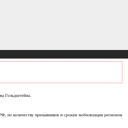
ва Гольдштейна.
 РФ, по количеству призывников и срокам мобилизации регионом