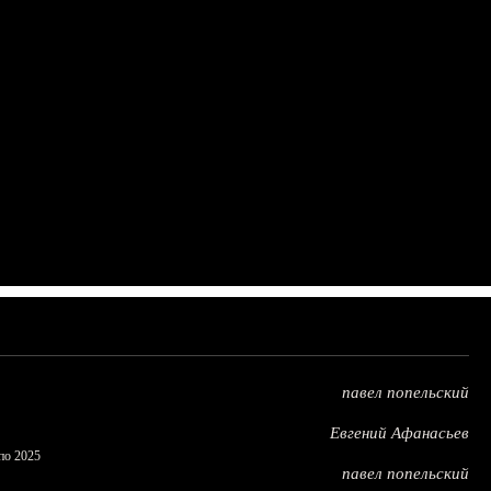
павел попельский
Евгений Афанасьев
по 2025
павел попельский