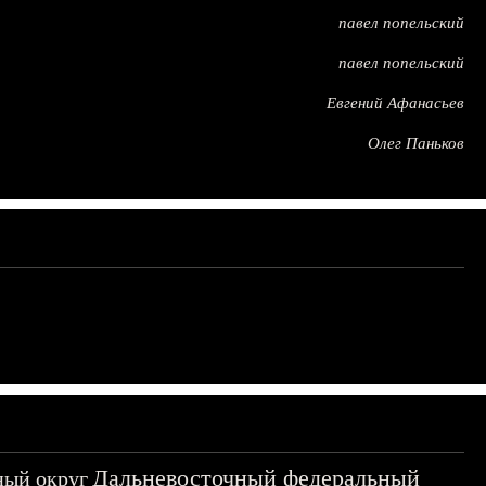
павел попельский
павел попельский
Евгений Афанасьев
Олег Паньков
Дальневосточный федеральный
ный округ