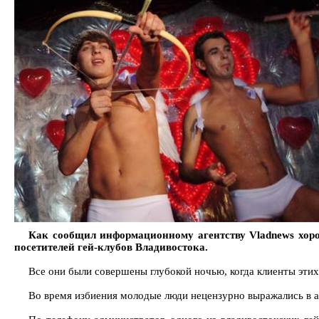
Как сообщил информационному агентству Vladnews хор
посетителей гей-клубов Владивостока.
Все они были совершены глубокой ночью, когда клиенты этих
Во время избиения молодые люди нецензурно выражались в а