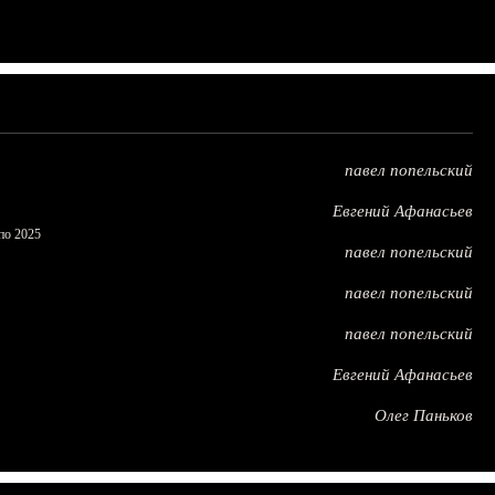
павел попельский
Евгений Афанасьев
по 2025
павел попельский
павел попельский
павел попельский
Евгений Афанасьев
Олег Паньков