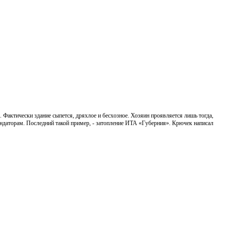
Фактически здание сыпется, дряхлое и бесхозное. Хозяин проявляется лишь тогда,
арендаторам. Последний такой пример, - затопление ИТА «Губерния». Крючек написал