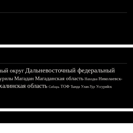
Дальневосточный федеральный
ный округ
Магадан
Магаданская область
урилы
Николаевск-
Находка
халинская область
ТОФ
Тында
Улан-Удэ
Уссурийск
Сибирь