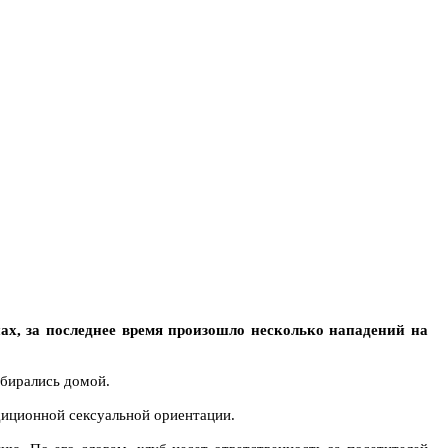
х, за последнее время произошло несколько нападений на
обирались домой.
диционной сексуальной ориентации.