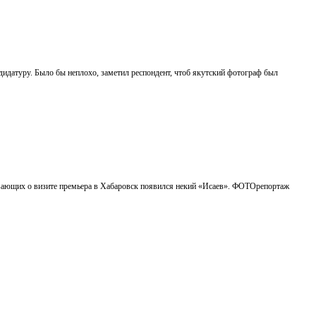
идатуру. Было бы неплохо, заметил респондент, чтоб якутский фотограф был
зывающих о визите премьера в Хабаровск появился некий «Исаев». ФОТОрепортаж