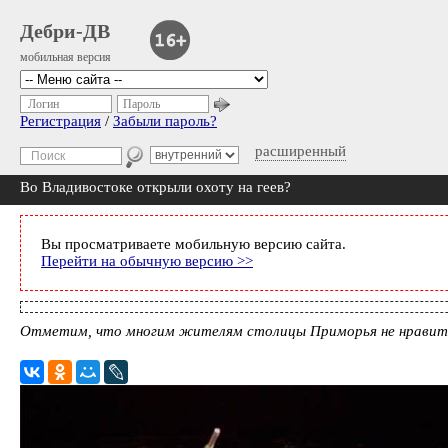
Дебри-ДВ
мобильная версия
Логин
Пароль
Регистрация
/
Забыли пароль?
расширенный
Во Владивостоке открыли охоту на геев?
Вы просматриваете мобильную версию сайта.
Перейти на обычную версию >>
Отметим, что многим жителям столицы Приморья не нравится