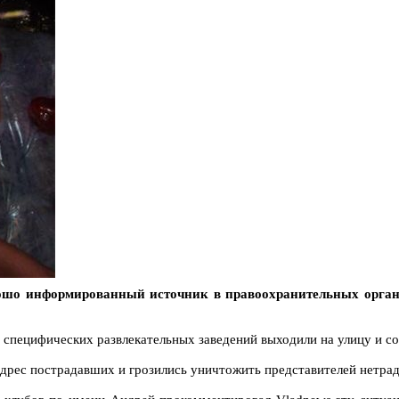
ошо информированный источник в правоохранительных органа
 специфических развлекательных заведений выходили на улицу и с
дрес пострадавших и грозились уничтожить представителей нетра