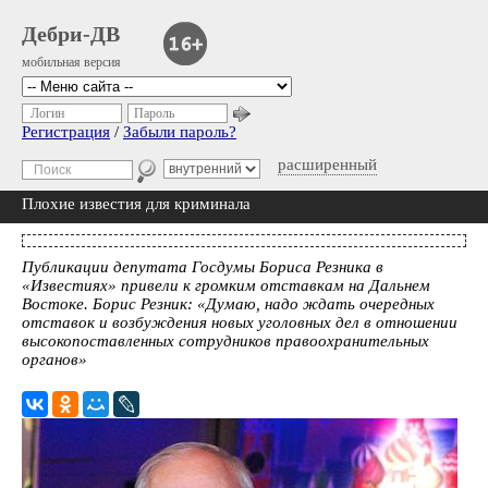
Дебри-ДВ
мобильная версия
Логин
Пароль
Регистрация
/
Забыли пароль?
расширенный
Плохие известия для криминала
Публикации депутата Госдумы Бориса Резника в
«Известиях» привели к громким отставкам на Дальнем
Востоке. Борис Резник: «Думаю, надо ждать очередных
отставок и возбуждения новых уголовных дел в отношении
высокопоставленных сотрудников правоохранительных
органов»