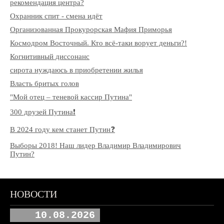
рекомендация центра?
Охранник спит - смена идёт
Организованная Прокурорская Мафия Приморья
Космодром Восточный. Кто всё-таки ворует деньги?!
Когнитивный диссонанс
сирота нуждаюсь в приобретении жилья
Власть бритых голов
"Мой отец – теневой кассир Путина"
300 друзей Путина❗️
В 2024 году кем станет Путин❓
Выборы 2018! Наш лидер Владимир Владимирович
Путин?
НОВОСТИ
10.08.2026