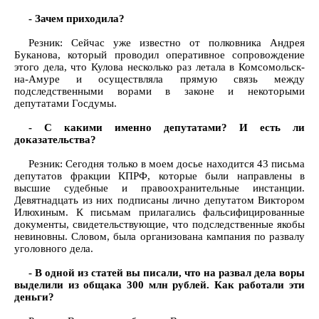
- Зачем приходила?
Резник: Сейчас уже известно от полковника Андрея
Буканова, который проводил оперативное сопровождение
этого дела, что Кулова несколько раз летала в Комсомольск-
на-Амуре и осуществляла прямую связь между
подследственными ворами в законе и некоторыми
депутатами Госдумы.
- С какими именно депутатами? И есть ли
доказательства?
Резник: Сегодня только в моем досье находится 43 письма
депутатов фракции КПРФ, которые были направлены в
высшие судебные и правоохранительные инстанции.
Девятнадцать из них подписаны лично депутатом Виктором
Илюхиным. К письмам прилагались фальсифицированные
документы, свидетельствующие, что подследственные якобы
невиновны. Словом, была организована кампания по развалу
уголовного дела.
- В одной из статей вы писали, что на развал дела воры
выделили из общака 300 млн рублей. Как работали эти
деньги?