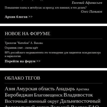
Евгений Афанасьев
Повышение платы в автобусах за проезд: кто виноват, и что делать?
Олег Паньков
Архив блогов >>
НОВОЕ НА ФОРУМЕ
Трилогия "Китобои" А. Вахова.
Охранник спит - смена идёт
80% российского медиаконтента это телевидение для пациентов психдиспансера
и наркологии.
Перейти на форум >>
ОБЛАКО ТЕГОВ
Азия
Амурская область
Анадырь
Арктика
Биробиджан
Владивосток
Благовещенск
Дальневосточный
Восточный военный округ