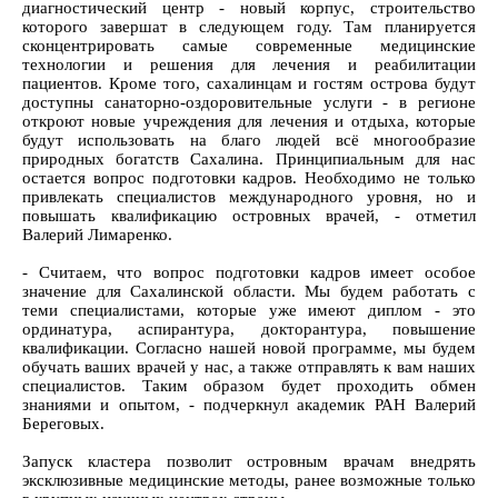
диагностический центр - новый корпус, строительство
которого завершат в следующем году. Там планируется
сконцентрировать самые современные медицинские
технологии и решения для лечения и реабилитации
пациентов. Кроме того, сахалинцам и гостям острова будут
доступны санаторно-оздоровительные услуги - в регионе
откроют новые учреждения для лечения и отдыха, которые
будут использовать на благо людей всё многообразие
природных богатств Сахалина. Принципиальным для нас
остается вопрос подготовки кадров. Необходимо не только
привлекать специалистов международного уровня, но и
повышать квалификацию островных врачей, - отметил
Валерий Лимаренко.
- Считаем, что вопрос подготовки кадров имеет особое
значение для Сахалинской области. Мы будем работать с
теми специалистами, которые уже имеют диплом - это
ординатура, аспирантура, докторантура, повышение
квалификации. Согласно нашей новой программе, мы будем
обучать ваших врачей у нас, а также отправлять к вам наших
специалистов. Таким образом будет проходить обмен
знаниями и опытом, - подчеркнул академик РАН Валерий
Береговых.
Запуск кластера позволит островным врачам внедрять
эксклюзивные медицинские методы, ранее возможные только