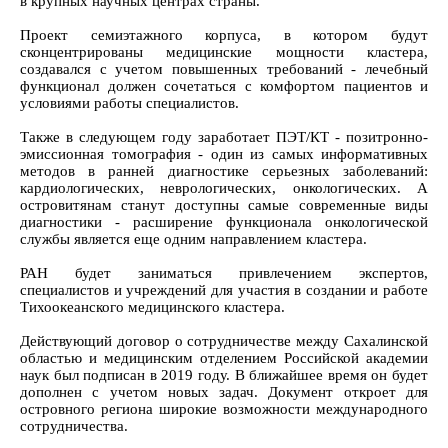
в крупных научных центрах страны.
Проект семиэтажного корпуса, в котором будут
сконцентрированы медицинские мощности кластера,
создавался с учетом повышенных требований - лечебный
функционал должен сочетаться с комфортом пациентов и
условиями работы специалистов.
Также в следующем году заработает ПЭТ/КТ - позитронно-
эмиссионная томография - один из самых информативных
методов в ранней диагностике серьезных заболеваний:
кардиологических, неврологических, онкологических. А
островитянам станут доступны самые современные виды
диагностики - расширение функционала онкологической
службы является еще одним направлением кластера.
РАН будет заниматься привлечением экспертов,
специалистов и учреждений для участия в создании и работе
Тихоокеанского медицинского кластера.
Действующий договор о сотрудничестве между Сахалинской
областью и медицинским отделением Российской академии
наук был подписан в 2019 году. В ближайшее время он будет
дополнен с учетом новых задач. Документ откроет для
островного региона широкие возможности международного
сотрудничества.