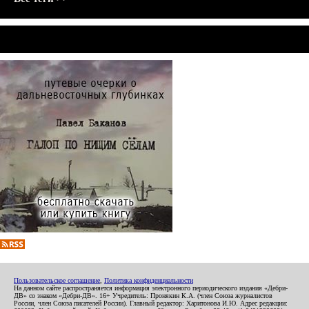
Пользовательское соглашение
,
Политика конфиденциальности
На данном сайте распространяется информация электронного периодического издания «Дебри-
ДВ» со знаком «Дебри-ДВ». 16+ Учредитель: Пронякин К.А. (член Союза журналистов
России, член Союза писателей России). Главный редактор: Харитонова И.Ю. Адрес редакции: