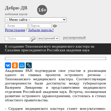
Дебри-ДВ
мобильная версия
Логин
Пароль
Регистрация
/
Забыли пароль?
расширенный
К созданию Тихоокеанского медицинского кластера на
Сахалине присоединится Российская академия наук
Академики РАН подтвердили свое участие в реализации
одного из главных проектов островного региона -
Тихоокеанского медицинского кластера. Соответствующие
договоренности были достигнуты между губернатором
Валерием Лимаренко и представителями медицинского
отделения Российской академии наук. Встреча, посвященная
развитию островного здравоохранения, состоялась в стенах
областного правительства.
- Сердцем медицинского кластера станет консультативно-