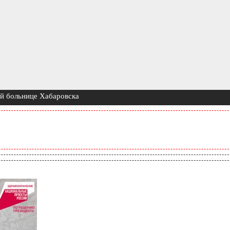
й больнице Хабаровска