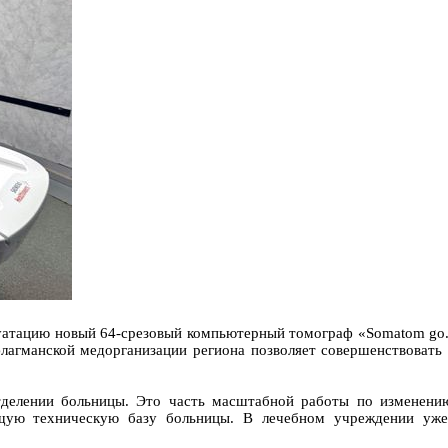
луатацию новый 64-срезовый компьютерный томограф «Somatom go
флагманской медорганизации региона позволяет совершенствовать
делении больницы. Это часть масштабной работы по изменению
ющую техническую базу больницы. В лечебном учреждении уже