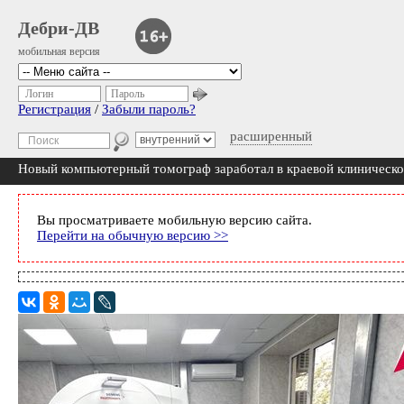
Дебри-ДВ
мобильная версия
Логин
Пароль
Регистрация
/
Забыли пароль?
расширенный
Новый компьютерный томограф заработал в краевой клиническо
Вы просматриваете мобильную версию сайта.
Перейти на обычную версию >>