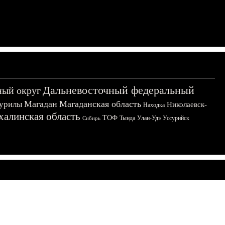
Дальневосточный федеральный
ный округ
Магадан
Магаданская область
урилы
Николаевск-
Находка
халинская область
ТОФ
Тында
Улан-Удэ
Уссурийск
Сибирь