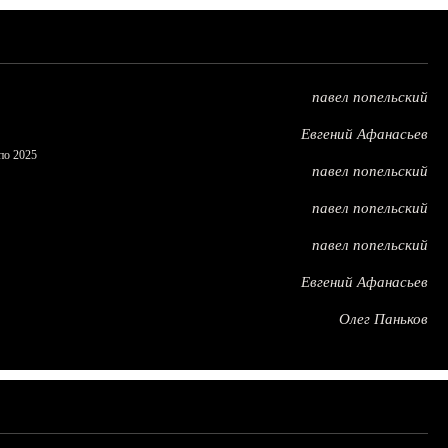
павел попельский
Евгений Афанасьев
по 2025
павел попельский
павел попельский
павел попельский
Евгений Афанасьев
Олег Паньков