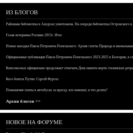
ИЗ БЛОГОВ
Районная библиотека в Амурске уничтожена. На очереди библиотека Островского в
Голая вечеринка Роснано 2015г. Итог.
Новые находки Павла Петровича Попельского: Архив газеты Природа и аномальные
Официальные публикации Павла Петровича Попельского 2023-2025 в Болгарии, в г
Комсомольск официально продолжает отмечать День памяти жертв сталинских репрес
Кого боится Путин: Сергей Фургал
Повышение платы в автобусах за проезд: кто виноват, и что делать?
Архив блогов >>
НОВОЕ НА ФОРУМЕ