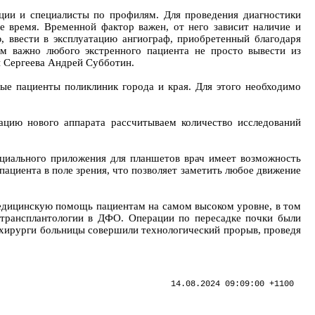
ации и специалисты по профилям. Для проведения диагностики
е время. Временной фактор важен, от него зависит наличие и
, ввести в эксплуатацию ангиограф, приобретенный благодаря
м важно любого экстренного пациента не просто вывести из
и Сергеева Андрей Субботин.
ые пациенты поликлиник города и края. Для этого необходимо
ацию нового аппарата рассчитываем количество исследований
циального приложения для планшетов врач имеет возможность
ациента в поле зрения, что позволяет заметить любое движение
едицинскую помощь пациентам на самом высоком уровне, в том
 трансплантологии в ДФО. Операции по пересадке почки были
та хирурги больницы совершили технологический прорыв, проведя
14.08.2024 09:09:00 +1100