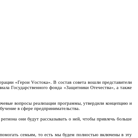
ерации «Герои Vостока». В состав совета вошли представители
лиала Государственного фонда «Защитники Отечества», а также
лючевые вопросы реализации программы, утвердили концепцию и
бучение в сфере предпринимательства.
региона они будут рассказывать о ней, чтобы привлечь больше
 помогать семьям, то есть мы будем полностью включены в эту