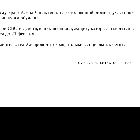
ому краю Алена Чаплыгина, на сегодняшний момент участники
нии курса обучения.
анов СВО и действующих военнослужащих, которые находятся в
ся до 21 февраля.
вительства Хабаровского края, а также в социальных сетях.
16.01.2025 08:46:00 +1100