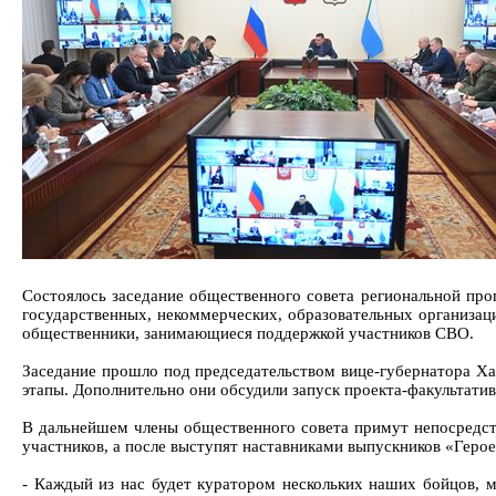
Состоялось заседание общественного совета региональной про
государственных, некоммерческих, образовательных организац
общественники, занимающиеся поддержкой участников СВО.
Заседание прошло под председательством вице-губернатора Ха
этапы. Дополнительно они обсудили запуск проекта-факультати
В дальнейшем члены общественного совета примут непосредств
участников, а после выступят наставниками выпускников «Герое
- Каждый из нас будет куратором нескольких наших бойцов, м