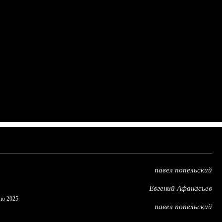
павел попельский
Евгений Афанасьев
по 2025
павел попельский