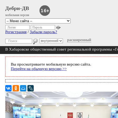
Дебри-ДВ
мобильная версия
Логин
Пароль
Регистрация
/
Забыли пароль?
расширенный
В Хабаровске общественный совет региональной программы «Г
Вы просматриваете мобильную версию сайта.
Перейти на обычную версию >>