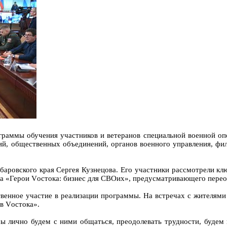
граммы обучения участников и ветеранов специальной военной оп
ий, общественных объединений, органов военного управления, фи
баровского края Сергея Кузнецова. Его участники рассмотрели к
ва «Герои Vостока: бизнес для СВОих», предусматривающего перео
енное участие в реализации программы. На встречах с жителями 
в Vостока».
ы лично будем с ними общаться, преодолевать трудности, будем