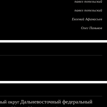
павел попельский
павел попельский
Евгений Афанасьев
Олег Паньков
Дальневосточный федеральный
ный округ