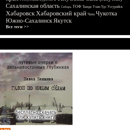
Сахалинская область
ТОФ
Тында
Улан-Удэ
Уссурийск
Сибирь
Хабаровск
Хабаровский край
Чукотка
Чита
Южно-Сахалинск
Якутск
Все теги >>