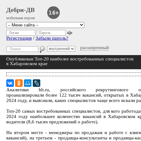
Дебри-ДВ
мобильная версия
Логин
Пароль
Регистрация
/
Забыли пароль?
расширенный
Опубликован Топ-20 наиболее востребованных специалистов
в Хабаровском крае
Аналитики hh.ru, российского рекрутингового онл
проанализировали более 122 тысяч вакансий, открытых в Хаба
2024 году, и выяснили, каких специалистов чаще всего искали р
Топ-20 самых востребованных специалистов, для кого работода
2024 году наибольшее количество вакансий в Хабаровском кр
водители (8,6 тысяч предложений о работе).
На втором месте - менеджеры по продажам и работе с клиен
вакансий), на третьем - продавцы-консультанты и продавцы-кас