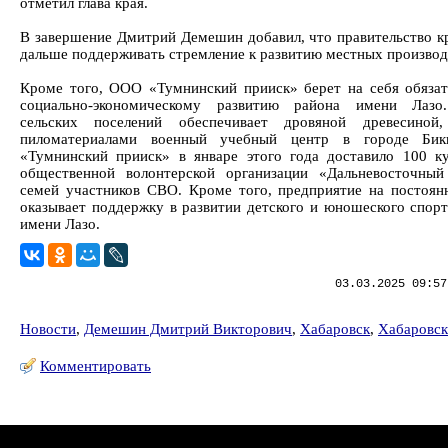
отметил глава края.
В завершение Дмитрий Демешин добавил, что правительство кр
дальше поддерживать стремление к развитию местных производ
Кроме того, ООО «Тумнинский прииск» берет на себя обязат
социально-экономическому развитию района имени Лазо
сельских поселений обеспечивает дровяной древесиной,
пиломатериалами военный учебный центр в городе Би
«Тумнинский прииск» в январе этого года доставило 100 к
общественной волонтерской организации «Дальневосточны
семей участников СВО. Кроме того, предприятие на постоян
оказывает поддержку в развитии детского и юношеского спорт
имени Лазо.
03.03.2025 09:57
Новости
,
Демешин Дмитрий Викторович
,
Хабаровск
,
Хабаровск
Комментировать