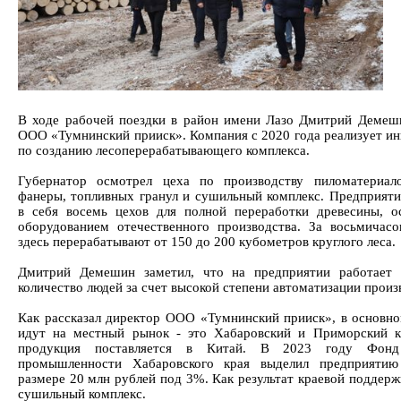
В ходе рабочей поездки в район имени Лазо Дмитрий Демеш
ООО «Тумнинский прииск». Компания с 2020 года реализует ин
по созданию лесоперерабатывающего комплекса.
Губернатор осмотрел цеха по производству пиломатериал
фанеры, топливных гранул и сушильный комплекс. Предприяти
в себя восемь цехов для полной переработки древесины, 
оборудованием отечественного производства. За восьмичас
здесь перерабатывают от 150 до 200 кубометров круглого леса.
Дмитрий Демешин заметил, что на предприятии работает 
количество людей за счет высокой степени автоматизации произ
Как рассказал директор ООО «Тумнинский прииск», в основн
идут на местный рынок - это Хабаровский и Приморский к
продукция поставляется в Китай. В 2023 году Фонд
промышленности Хабаровского края выделил предприятию
размере 20 млн рублей под 3%. Как результат краевой поддерж
сушильный комплекс.