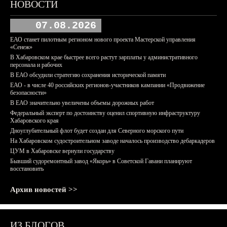
НОВОСТИ
07.08.2026
ЕАО станет пилотным регионом нового проекта Мастерской управления
«Сенеж»
В Хабаровском крае быстрее всего растут зарплаты у административного
персонала и рабочих
В ЕАО обсудили стратегию сохранения исторической памяти
ЕАО - в числе 40 российских регионов-участников кампании «Продвижение
безопасности»
В ЕАО значительно увеличены объемы дорожных работ
Федеральный эксперт по достоинству оценил спортивную инфраструктуру
Хабаровского края
Дноуглубительный флот будет создан для Северного морского пути
На Хабаровском судостроительном заводе началось производство дебаркадеров
ЦУМ в Хабаровске вернули государству
Бывший судоремонтный завод «Якорь» в Советской Гавани планируют
восстановить
Архив новостей >>
ИЗ БЛОГОВ