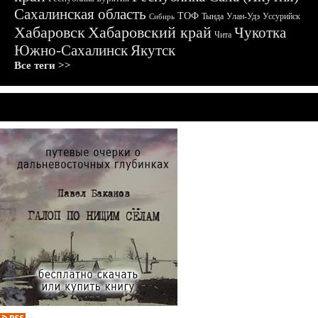
Сахалинская область
ТОФ
Тында
Улан-Удэ
Уссурийск
Сибирь
Хабаровск
Хабаровский край
Чукотка
Чита
Южно-Сахалинск
Якутск
Все теги >>