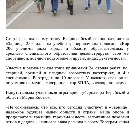
Старт региональному этапу Всероссийской военно-патриотич
«Зарница 2.0» дали на учебно-тренировочном полигоне «Кир
200 учеников школ города и области, образовательных у
среднего специального образования демонстрируют свое ма
спортивной, военной подготовке и других видах деятельности.
Участие в региональном этапе принимают 24 отряда ребят: по 
старшей, средней и младшей возрастных категориях, и 4 
специальной. В отрядах по 10 человек. У каждого своя роль:
штурмовики, медик, сапер, оператор БПЛА, военкор, политрук.
Напутствовала участников игры врио губернатора Еврейской 
области Мария Костюк.
«Не сомневаюсь, что все, кто сегодня участвует в «Зарнице 2
надежное будущее нашей области и страны, наша опора и
продолжатели традиций героизма и чести, заложенные поколен
отцов и дедов», - написала глава региона в своем Телеграм-канал