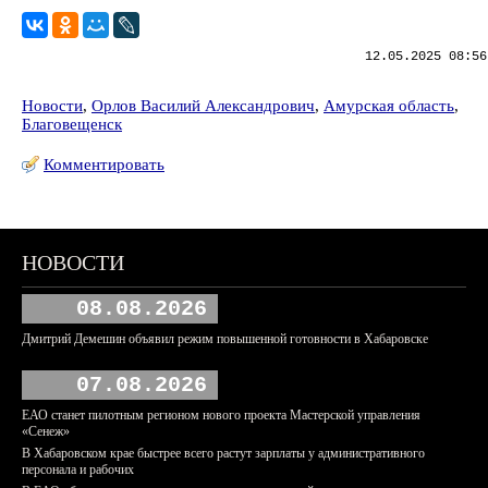
12.05.2025 08:56
Новости
,
Орлов Василий Александрович
,
Амурская область
,
Благовещенск
Комментировать
НОВОСТИ
08.08.2026
Дмитрий Демешин объявил режим повышенной готовности в Хабаровске
07.08.2026
ЕАО станет пилотным регионом нового проекта Мастерской управления
«Сенеж»
В Хабаровском крае быстрее всего растут зарплаты у административного
персонала и рабочих