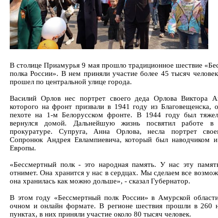
В столице Приамурья 9 мая прошло традиционное шествие «Бе
полка России». В нем приняли участие более 45 тысяч челове
прошел по центральной улице города.
Василий Орлов нес портрет своего деда Орлова Виктора А
которого на фронт призвали в 1941 году из Благовещенска, о
пехоте на 1-м Белорусском фронте. В 1944 году был тяже
вернулся домой. Дальнейшую жизнь посвятил работе в 
прокуратуре. Супруга, Анна Орлова, несла портрет свое
Сопронюк Андрея Евлампиевича, который был наводчиком 
Европы.
«Бессмертный полк - это народная память. У нас эту памят
отнимет. Она хранится у нас в сердцах. Мы сделаем все возмо
она хранилась как можно дольше», - сказал Губернатор.
В этом году «Бессмертный полк России» в Амурской област
очном и онлайн формате. В регионе шествия прошли в 260 
пунктах, в них приняли участие около 80 тысяч человек.