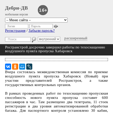
Дебри-ДВ
мобильная версия
Логин
Пароль
Регистрация
/
Забыли пароль?
расширенный
Росгранстрой досрочно завершил работы по техоснащению
воздушного пункта пропуска Хабаровск
Вчера состоялась межведомственная комиссия по приемке
воздушного пункта пропуска Хабаровск (Новый) при
участии представителей Росгранстроя, а также
государственных контрольных органов.
В рамках проведенных работ по техоснащению пропускная
способность нового пункта пропуска составит 600
пассажиров в час. Там размещено два телетрапа, 11 стоек
регистрации и два уровня автоматизированной обработки
багажа. Для паспортного контроля установлено 30 кабин,