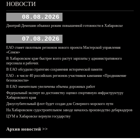
НОВОСТИ
08.08.2026
Дмитрий Демешин объявил режим повышенной готовности в Хабаровске
07.08.2026
ЕАО станет пилотным регионом нового проекта Мастерской управления
«Сенеж»
В Хабаровском крае быстрее всего растут зарплаты у административного
персонала и рабочих
В ЕАО обсудили стратегию сохранения исторической памяти
ЕАО - в числе 40 российских регионов-участников кампании «Продвижение
безопасности»
В ЕАО значительно увеличены объемы дорожных работ
Федеральный эксперт по достоинству оценил спортивную инфраструктуру
Хабаровского края
Дноуглубительный флот будет создан для Северного морского пути
На Хабаровском судостроительном заводе началось производство дебаркадеров
ЦУМ в Хабаровске вернули государству
Архив новостей >>