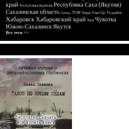
край
Республика Саха (Якутия)
Республика Бурятия
Сахалинская область
ТОФ
Тында
Улан-Удэ
Уссурийск
Сибирь
Хабаровск
Хабаровский край
Чукотка
Чита
Южно-Сахалинск
Якутск
Все теги >>