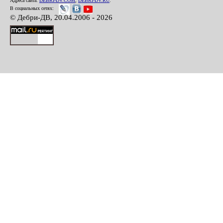
Адреса сайта:
DEBRI-DV.COM
,
DEBRI-DV.RU
.
В социальных сетях:
© Дебри-ДВ, 20.04.2006 - 2026