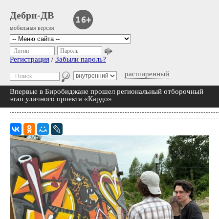
Дебри-ДВ
мобильная версия
Логин
Пароль
Регистрация
/
Забыли пароль?
расширенный
Впервые в Биробиджане прошел региональный отборочный
этап уличного проекта «Кардо»