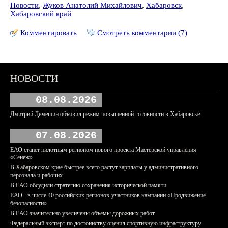
Новости
,
Жуков Анатолий Михайлович
,
Хабаровск
,
Хабаровский край
Комментировать
Смотреть комментарии (7)
НОВОСТИ
08.08.2026
Дмитрий Демешин объявил режим повышенной готовности в Хабаровске
07.08.2026
ЕАО станет пилотным регионом нового проекта Мастерской управления
«Сенеж»
В Хабаровском крае быстрее всего растут зарплаты у административного
персонала и рабочих
В ЕАО обсудили стратегию сохранения исторической памяти
ЕАО - в числе 40 российских регионов-участников кампании «Продвижение
безопасности»
В ЕАО значительно увеличены объемы дорожных работ
Федеральный эксперт по достоинству оценил спортивную инфраструктуру