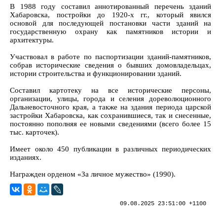
В 1988 году составил аннотированный перечень зданий
Хабаровска, постройки до 1920-х гг., который явился
основой для последующей постановки части зданий на
государственную охрану как памятников истории и
архитектуры.
Участвовал в работе по паспортизации зданий-памятников,
собрав исторические сведения о бывших домовладельцах,
истории строительства и функционировании зданий.
Составил картотеку на все исторические персоны,
организации, улицы, города и селения дореволюционного
Дальневосточного края, а также на здания периода царской
застройки Хабаровска, как сохранившиеся, так и снесенные,
постоянно пополняя ее новыми сведениями (всего более 15
тыс. карточек).
Имеет около 450 публикации в различных периодических
изданиях.
Награжден орденом «За личное мужество» (1990).
09.08.2025 23:51:00 +1100