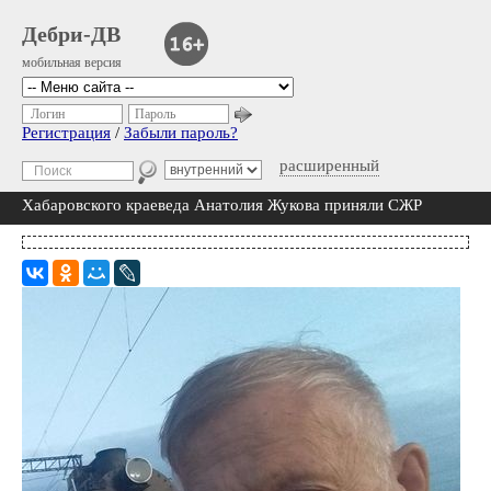
Дебри-ДВ
мобильная версия
Логин
Пароль
Регистрация
/
Забыли пароль?
расширенный
Хабаровского краеведа Анатолия Жукова приняли СЖР