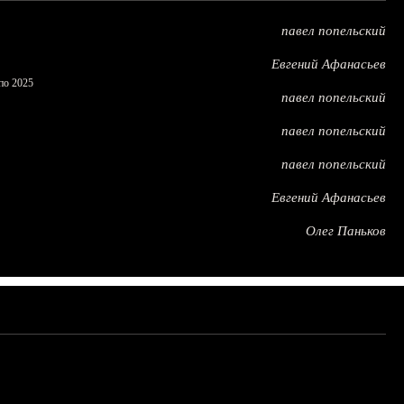
павел попельский
Евгений Афанасьев
по 2025
павел попельский
павел попельский
павел попельский
Евгений Афанасьев
Олег Паньков