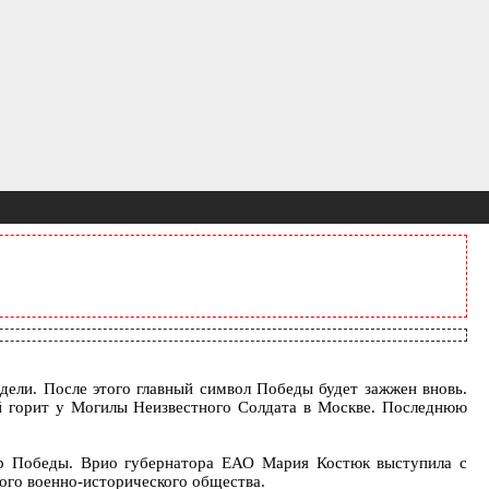
ели. После этого главный символ Победы будет зажжен вновь.
рый горит у Могилы Неизвестного Солдата в Москве. Последнюю
ер Победы. Врио губернатора ЕАО Мария Костюк выступила с
кого военно-исторического общества.