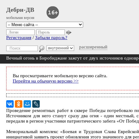
Дебри-ДВ
мобильная версия
Логин
Пароль
Регистрация
/
Забыли пароль?
расширенный
Вечный огонь в Биробиджане зажгут от двух источников однов
Вы просматриваете мобильную версию сайта.
Перейти на обычную версию >>
Проведение ремонтных работ в сквере Победы потребовало по
Источником для него станут сразу два огня - один местный, 
передали в регион участники патриотического забега «От Побе
Мемориальный комплекс «Боевая и Трудовая Слава Еврейско
инициативой заявить проект обновления этого значимого для ре