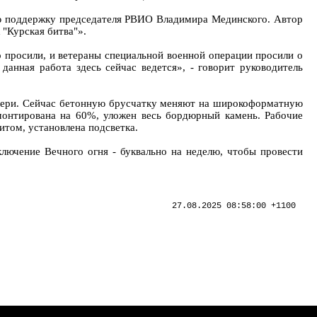
ю поддержку председателя РВИО Владимира Мединского. Автор
"Курская битва"».
 просили, и ветераны специальной военной операции просили о
нная работа здесь сейчас ведется», - говорит руководитель
матери. Сейчас бетонную брусчатку меняют на широкоформатную
смонтирована на 60%, уложен весь бордюрный камень. Рабочие
итом, установлена подсветка.
лючение Вечного огня - буквально на неделю, чтобы провести
27.08.2025 08:58:00 +1100