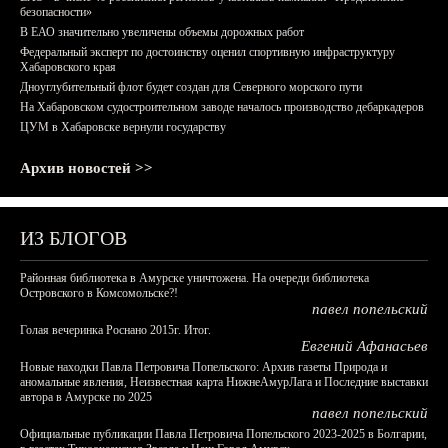
безопасности»
В ЕАО значительно увеличены объемы дорожных работ
Федеральный эксперт по достоинству оценил спортивную инфраструктуру
Хабаровского края
Дноуглубительный флот будет создан для Северного морского пути
На Хабаровском судостроительном заводе началось производство дебаркадеров
ЦУМ в Хабаровске вернули государству
Архив новостей >>
ИЗ БЛОГОВ
Районная библиотека в Амурске уничтожена. На очереди библиотека
Островского в Комсомольске?!
павел попельский
Голая вечеринка Роснано 2015г. Итог.
Евгений Афанасьев
Новые находки Павла Петровича Попельского: Архив газеты Природа и
аномальные явления, Неизвестная карта НижнеАмурЛага и Последние выставки
автора в Амурске по 2025
павел попельский
Официальные публикации Павла Петровича Попельского 2023-2025 в Болгарии,