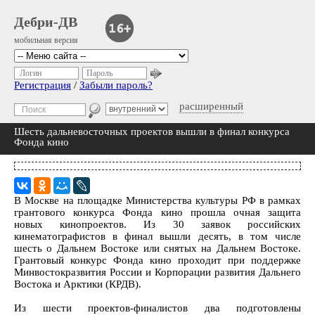
Дебри-ДВ
мобильная версия
Логин
Пароль
Регистрация
/
Забыли пароль?
расширенный
Шесть дальневосточных проектов вышли в финал конкурса
Фонда кино
В Москве на площадке Министерства культуры РФ в рамках
грантового конкурса Фонда кино прошла очная защита
новых кинопроектов. Из 30 заявок российских
кинематографистов в финал вышли десять, в том числе
шесть о Дальнем Востоке или снятых на Дальнем Востоке.
Грантовый конкурс Фонда кино проходит при поддержке
Минвостокразвития России и Корпорации развития Дальнего
Востока и Арктики (КРДВ).
Из шести проектов-финалистов два подготовлены