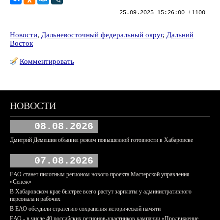
25.09.2025 15:26:00 +1100
Новости
,
Дальневосточный федеральный округ
,
Дальний
Восток
Комментировать
НОВОСТИ
08.08.2026
Дмитрий Демешин объявил режим повышенной готовности в Хабаровске
07.08.2026
ЕАО станет пилотным регионом нового проекта Мастерской управления
«Сенеж»
В Хабаровском крае быстрее всего растут зарплаты у административного
персонала и рабочих
В ЕАО обсудили стратегию сохранения исторической памяти
ЕАО - в числе 40 российских регионов-участников кампании «Продвижение