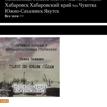
Хабаровск
Хабаровский край
Чукотка
Чита
Южно-Сахалинск
Якутск
Все теги >>