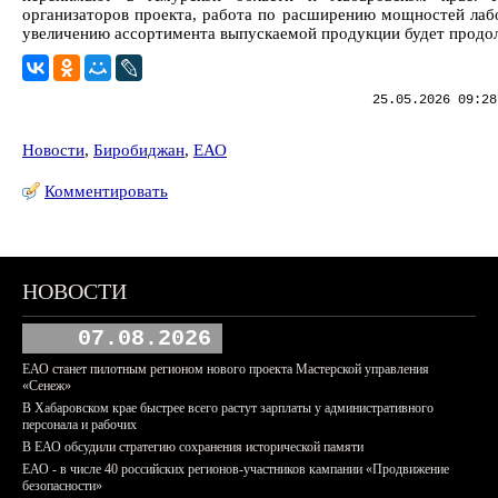
организаторов проекта, работа по расширению мощностей лаб
увеличению ассортимента выпускаемой продукции будет продо
25.05.2026 09:28
Новости
,
Биробиджан
,
ЕАО
Комментировать
НОВОСТИ
07.08.2026
ЕАО станет пилотным регионом нового проекта Мастерской управления
«Сенеж»
В Хабаровском крае быстрее всего растут зарплаты у административного
персонала и рабочих
В ЕАО обсудили стратегию сохранения исторической памяти
ЕАО - в числе 40 российских регионов-участников кампании «Продвижение
безопасности»