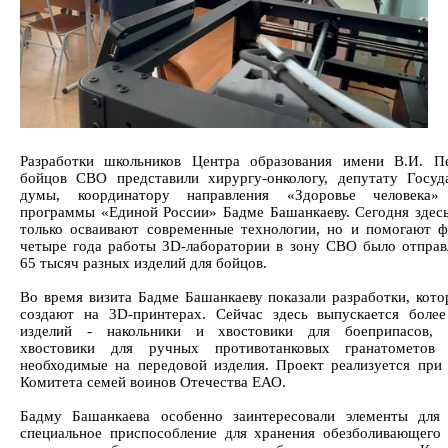
Разработки школьников Центра образования имени В.И. П
бойцов СВО представили хирургу-онкологу, депутату Госуд
думы, координатору направления «Здоровье человека»
программы «Единой России» Бадме Башанкаеву. Сегодня здесь
только осваивают современные технологии, но и помогают ф
четыре года работы 3D-лаборатории в зону СВО было отправ
65 тысяч разных изделий для бойцов.
Во время визита Бадме Башанкаеву показали разработки, кото
создают на 3D-принтерах. Сейчас здесь выпускается боле
изделий - накольники и хвостовики для боеприпасов, з
хвостовики для ручных противотанковых гранатометов
необходимые на передовой изделия. Проект реализуется при
Комитета семей воинов Отечества ЕАО.
Бадму Башанкаева особенно заинтересовали элементы для
специальное приспособление для хранения обезболивающего 