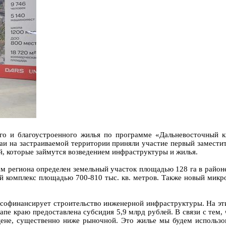
ого и благоустроенного жилья по программе «Дальневосточный к
и на застраиваемой территории приняли участие первый заместит
й, которые займутся возведением инфраструктуры и жилья.
ом региона определен земельный участок площадью 128 га в райо
 комплекс площадью 700-810 тыс. кв. метров. Также новый микро
софинансирует строительство инженерной инфраструктуры. На эти
пе краю предоставлена субсидия 5,9 млрд рублей. В связи с тем, 
ене, существенно ниже рыночной. Это жилье мы будем использов