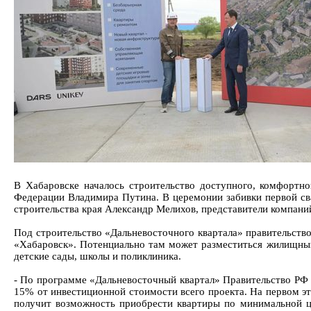
В Хабаровске началось строительство доступного, комфортн
Федерации Владимира Путина. В церемонии забивки первой сва
строительства края Александр Мелихов, представители компани
Под строительство «Дальневосточного квартала» правительств
«Хабаровск». Потенциально там может разместиться жилищный
детские сады, школы и поликлиника.
- По программе «Дальневосточный квартал» Правительство РФ 
15% от инвестиционной стоимости всего проекта. На первом эта
получит возможность приобрести квартиры по минимальной ц