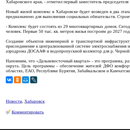
Хабаровского края, - отметил первый заместитель председателя
Новый жилой комплекс в Хабаровске будет возведен в два этапа
предназначено для выполнения социальных обязательств. Строит
- Комплекс будет состоять из 29 многоквартирных домов. Сегод
человек. Первые 50 тыс. кв. метров жилья построим до 2027 го
Создание объектов инженерной и транспортной инфраструкт
присоединение к централизованной системе электроснабжения и
аэродрома ДОСААФ и водопропускной коллектор для р. Черной
Напомним, что «Дальневосточный квартал» - это программа, ра
округа. Цель программы - обеспечение жителей ДФО комфор
областях, ЕАО, Республике Бурятия, Забайкальском и Камчатском
Новости
,
Хабаровск
Комментировать