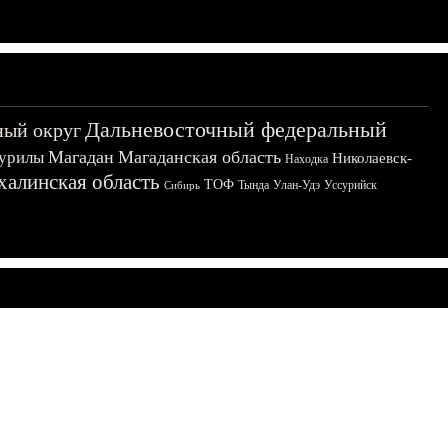
Дальневосточный федеральный
ный округ
Магадан
Магаданская область
урилы
Николаевск-
Находка
халинская область
ТОФ
Тында
Улан-Удэ
Уссурийск
Сибирь