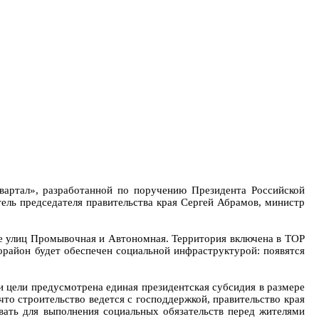
вартал», разработанной по поручению Президента Российской
ель председателя правительства края Сергей Абрамов, министр
не улиц Промывочная и Автономная. Территория включена в ТОР
район будет обеспечен социальной инфраструктурой: появятся
 цели предусмотрена единая президентская субсидия в размере
что строительство ведется с господдержкой, правительство края
ать для выполнения социальных обязательств перед жителями