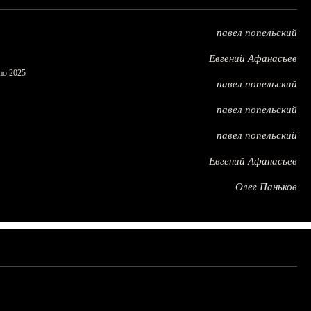
павел попельский
Евгений Афанасьев
по 2025
павел попельский
павел попельский
павел попельский
Евгений Афанасьев
Олег Паньков