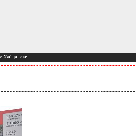
ом Хабаровске