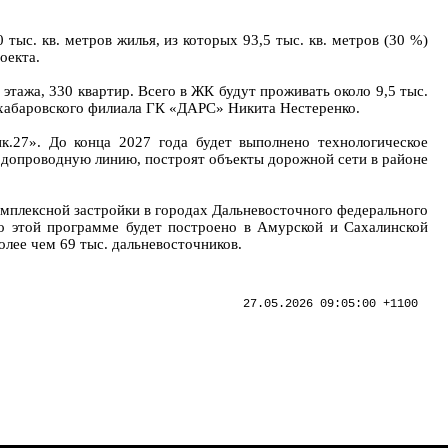
тыс. кв. метров жилья, из которых 93,5 тыс. кв. метров (30 %)
оекта.
этажа, 330 квартир. Всего в ЖК будут проживать около 9,5 тыс.
р хабаровского филиала ГК «ДАРС» Никита Нестеренко.
.27». До конца 2027 года будет выполнено технологическое
водопроводную линию, построят объекты дорожной сети в районе
омплексной застройки в городах Дальневосточного федерального
 этой программе будет построено в Амурской и Сахалинской
олее чем 69 тыс. дальневосточников.
27.05.2026 09:05:00 +1100