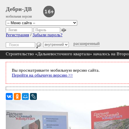
Дебри-ДВ
мобильная версия
Логин
Пароль
Регистрация
/
Забыли пароль?
расширенный
Строительство «Дальневосточного квартала» началось на Втор
Вы просматриваете мобильную версию сайта.
Перейти на обычную версию >>